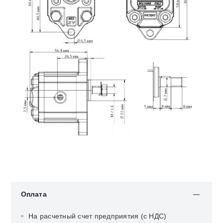
Оплата
На расчетный счет предприятия (с НДС)