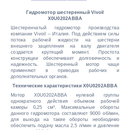
Гидромотор шестеренный Vivoil
X0U0202ABBA
Шестеренчатый гидромотор производства
компании Vivoil – Италия. Под действием силы
потока рабочей жидкости на шестерни
внешнего зацепления на валу двигателя
создается крутящий момент. Простота
конструкции обеспечивает долговечность и
надежность. Шестеренный мотор чаще
применяют в приводах рабочих и
дополнительных органов.
Технические характеристики X0U0202ABBA
Мотор X0U0202ABBA нулевой группы
однократного действия объемом рабочей
камеры 0,25 см³. Максимальные обороты
данного гидромотора составляют 9000 об/мин,
для выхода на такие обороты необходимо
обеспечить подачу масла 2,5 л/мин и давление