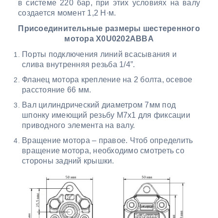
в системе 220 бар, при этих условиях на валу
создается момент 1,2 Н∙м.
Присоединительные размеры шестеренного
мотора X0U0202ABBA
Порты подключения линий всасывания и
слива внутренняя резьба 1/4”.
Фланец мотора крепление на 2 болта, осевое
расстояние 66 мм.
Вал цилиндрический диаметром 7мм под
шпонку имеющий резьбу М7х1 для фиксации
приводного элемента на валу.
Вращение мотора – правое. Чтоб определить
вращение мотора, необходимо смотреть со
стороны задний крышки.