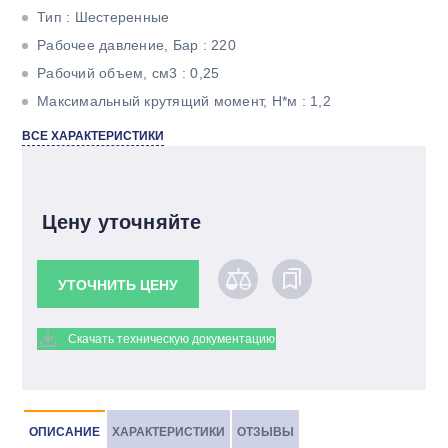
Тип : Шестеренные
Рабочее давление, Бар : 220
Рабочий объем, см3 : 0,25
Максимальный крутящий момент, Н*м : 1,2
Максимальная мощность, кВт : 1
ВСЕ ХАРАКТЕРИСТИКИ
Тип вала : Цилиндрический под шпонку
Цену уточняйте
УТОЧНИТЬ ЦЕНУ
Скачать техническую документацию
ОПИСАНИЕ
ХАРАКТЕРИСТИКИ
ОТЗЫВЫ