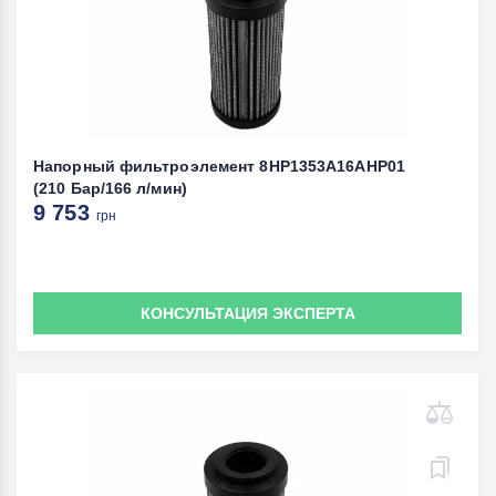
Напорный фильтроэлемент 8HP1353A16AHP01
(210 Бар/166 л/мин)
9 753
грн
КОНСУЛЬТАЦИЯ ЭКСПЕРТА