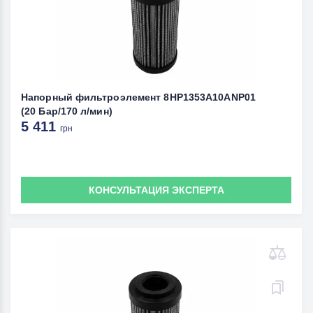
Напорный фильтроэлемент 8HP1353A10ANP01
(20 Бар/170 л/мин)
5 411
грн
КОНСУЛЬТАЦИЯ ЭКСПЕРТА