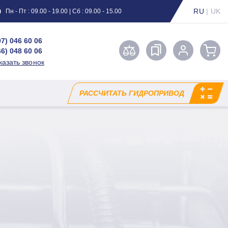
RU
|
UK
Пн - Пт : 09.00 - 19.00 | Сб : 09.00 - 15.00
97) 046 60 06
66) 048 60 06
казать звонок
РАССЧИТАТЬ ГИДРОПРИВОД