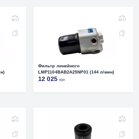
Фильтр линейного
н)
LMP1104BAB2A25NP01 (144 л/мин)
12 025
грн