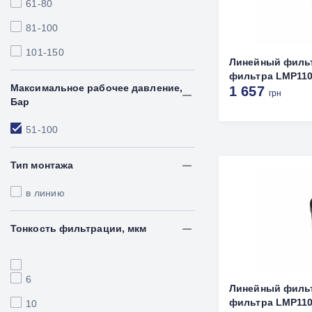
61-80
81-100
101-150
Линейный филь
фильтра LMP1101
Максимальное рабочее давление,
1 657
грн
Бар
51-100
Тип монтажа
в линию
Тонкость фильтрации, мкм
6
Линейный филь
фильтра LMP1104
10