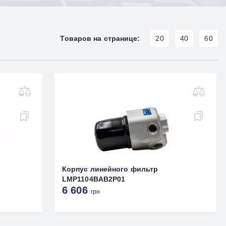
Товаров на странице:
20
40
60
Корпус линейного фильтр
LMP1104BAB2P01
6 606
грн