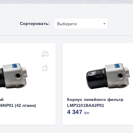
Сортировать:
Выберите
ый
Корпус линейного фильтр
NP01 (42 л/мин)
LMP1101BAA2P01
4 347
грн