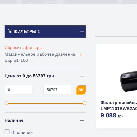
ФИЛЬТРЫ
1
Сбросить фильтры
×
Максимальное рабочее давление,
Бар 51-100
Цена от 0 до 56797 грн
—
OK
Фильтр линейн
LMP1101BWB2A06
9 088
грн
Наличие
В наличии