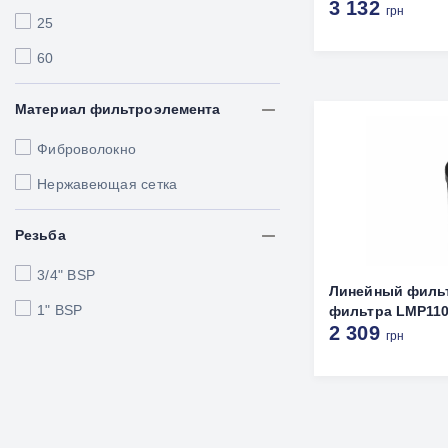
3 132
грн
25
60
Материал фильтроэлемента
Фиброволокно
Нержавеющая сетка
Резьба
3/4" BSP
Линейный филь
1" BSP
фильтра LMP1104
2 309
грн