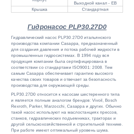
Выходной канал - EB
Крышка
Стандартная
Гидронасос PLP30.27D0
Гидравлический насос PLP30.27D0 итальянского
производства компании Casappa, предназначенный
для создания давления и потока рабочей жидкости в
промышленных гидросистемах. В 1994 году вся
продукция компании была сертифицирована в
соответствии со стандартами ISO9001: 2008. Тем
самым Casappa обеспечивает гарантию высокого
качества своих товаров и отвечает за безопасность
производства для окружающей среды.
PLP30.27D0 относится к насосам шестеренного типа
и является полным аналогом брендов: Vivoil, Bosch
Rexroth, Parker, Marzocchi, Casappa и других. Обычно
такой насос используют на маслостанциях прессов,
станков, гидравлических подъемниках, тракторах и
другой сельскохозяйственной и строительной технике.
При работе имеют оптимальный уровень шума.