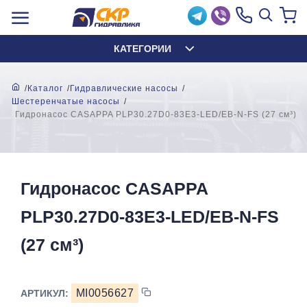
КАТЕГОРИИ
Каталог
Гидравлические насосы
Шестеренчатые насосы
Гидронасос CASAPPA PLP30.27D0-83E3-LED/EB-N-FS (27 см³)
Гидронасос CASAPPA
PLP30.27D0-83E3-LED/EB-N-FS
(27 см³)
MI0056627
АРТИКУЛ: