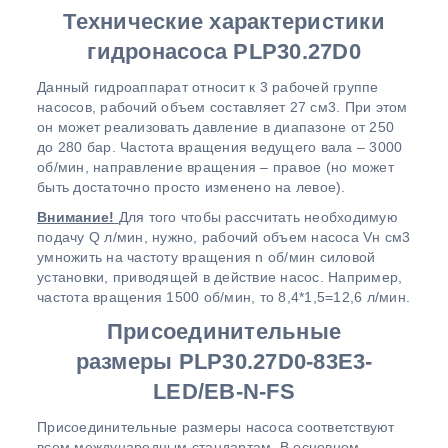
Технические характеристики
гидронасоса PLP30.27D0
Данный гидроаппарат относит к 3 рабочей группе
насосов, рабочий объем составляет 27 см3. При этом
он может реализовать давление в диапазоне от 250
до 280 бар. Частота вращения ведущего вала – 3000
об/мин, направление вращения – правое (но может
быть достаточно просто изменено на левое).
Внимание!
Для того чтобы рассчитать необходимую
подачу Q л/мин, нужно, рабочий объем насоса Vн см3
умножить на частоту вращения n об/мин силовой
установки, приводящей в действие насос. Например,
частота вращения 1500 об/мин, то 8,4*1,5=12,6 л/мин.
Присоединительные
размеры PLP30.27D0-83E3-
LED/EB-N-FS
Присоединительные размеры насоса соответствуют
всем международным стандартам. В основном