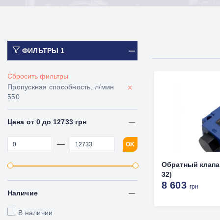
ФИЛЬТРЫ
1
Сбросить фильтры
×
Пропускная способность, л/мин
550
Цена от 0 до 12733 грн
—
OK
Обратный клапа
32)
8 603
грн
Наличие
В наличии