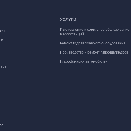
УСЛУГИ
Изготовление и сервисное обслуживание
осы
маслостанций
ли
Ремонт гидравлического оборудования
Производство и ремонт гидроцилиндров
Гидрофикация автомобилей
пана
 маслостанции
нтажные плиты