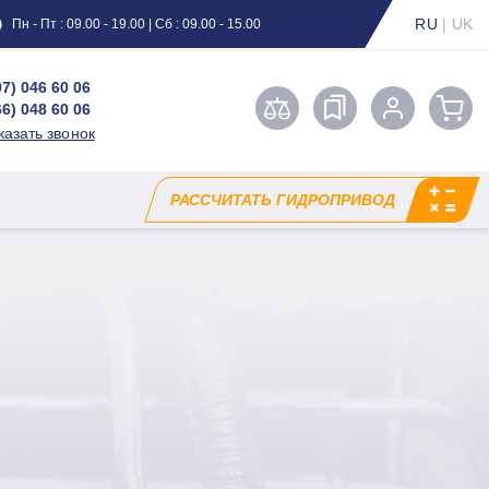
RU
|
UK
Пн - Пт : 09.00 - 19.00 | Сб : 09.00 - 15.00
97) 046 60 06
66) 048 60 06
казать звонок
РАССЧИТАТЬ ГИДРОПРИВОД