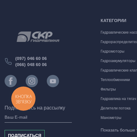
КАТЕГОРИИ
Гидравлические нас
Гидрораспределите
Гидромоторы
(097) 046 60 06
Гидроаккумуляторы
(066) 048 60 06
Гидравлические кла
Теплообменники
Фильтры
КНОПКА
Гидравлика на тягач
ЗВ'ЯЗКУ
Подпишитесь на рассылку
Делители потока
Манометры
Комплектующие для
Показать больше
ПОДПИСАТЬСЯ
Гидравлические мо