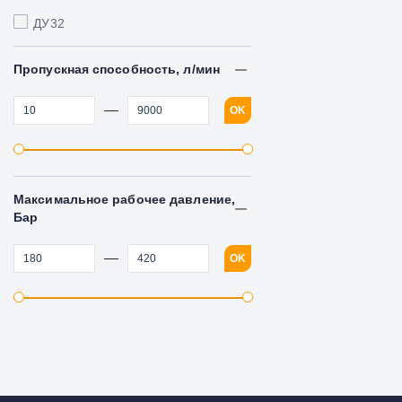
ДУ32
Пропускная способность, л/мин
—
OK
Максимальное рабочее давление,
Бар
—
OK