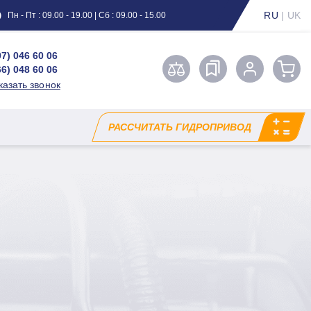
RU
|
UK
Пн - Пт : 09.00 - 19.00 | Сб : 09.00 - 15.00
97) 046 60 06
66) 048 60 06
казать звонок
РАССЧИТАТЬ ГИДРОПРИВОД