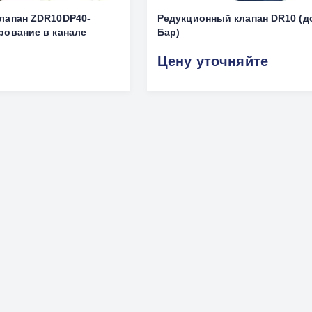
лапан ZDR10DP40-
Редукционный клапан DR10 (д
рование в канале
Бар)
Цену уточняйте