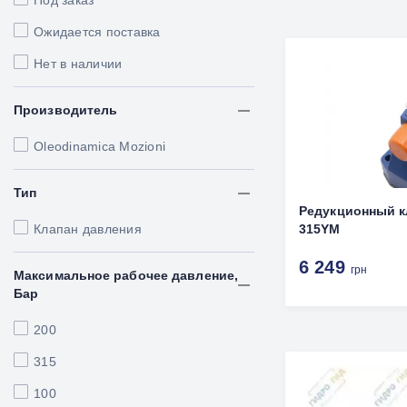
Под заказ
Ожидается поставка
Нет в наличии
Производитель
Oleodinamica Mozioni
Тип
Редукционный к
Клапан давления
315YM
6 249
грн
Максимальное рабочее давление,
Бар
200
315
100