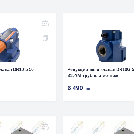
лапан DR10 5 50
Редукционный клапан DR10G 5
315YM трубный монтаж
6 490
грн