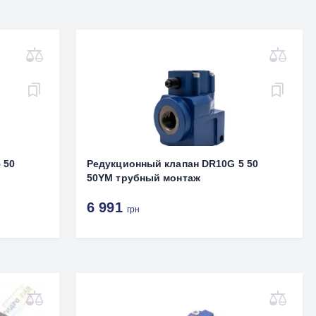
 50
Редукционный клапан DR10G 5 50
50YM трубный монтаж
6 991
грн