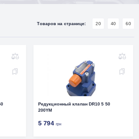
Товаров на странице:
20
40
60
50
Редукционный клапан DR10 5 50
200YM
5 794
грн