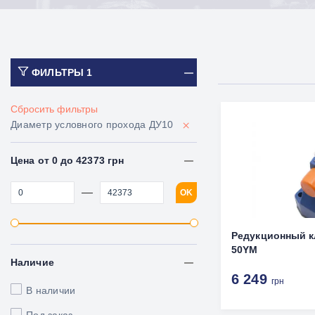
ФИЛЬТРЫ
1
Сбросить фильтры
×
Диаметр условного прохода ДУ10
Цена от 0 до 42373 грн
—
OK
Редукционный к
50YM
Наличие
6 249
грн
В наличии