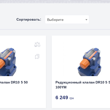
Сортировать:
Выберите
лапан DR10 5 50
Редукционный клапан DR10 5 
100YM
6 249
грн