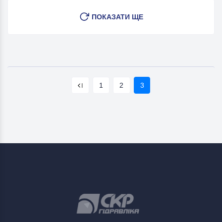
ПОКАЗАТИ ЩЕ
1
2
3