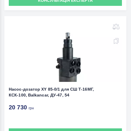
КОНСУЛЬТАЦІЯ ЕКСПЕРТА
Насос-дозатор ХY 85-0/1 для СШ Т-16МГ,
КСК-100, Balkancar, ДУ-47, 54
20 730
грн