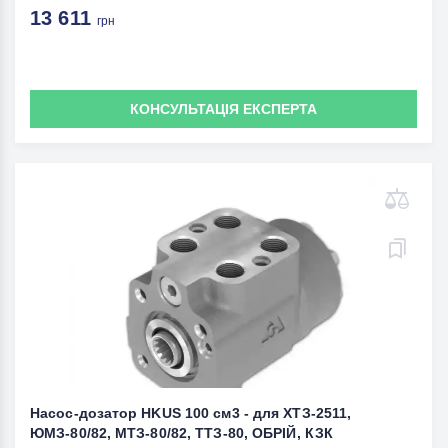
13 611
грн
КОНСУЛЬТАЦІЯ ЕКСПЕРТА
Насос-дозатор HKUS 100 см3 - для ХТЗ-2511,
ЮМЗ-80/82, МТЗ-80/82, ТТЗ-80, ОБРІЙ, КЗК