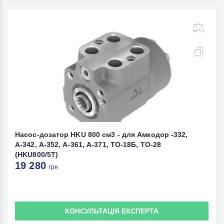
Насос-дозатор HKU 800 см3 - для Амкодор -332,
А-342, А-352, А-361, А-371, ТО-18Б, ТО-28
(HKU800/5T)
19 280
грн
КОНСУЛЬТАЦІЯ ЕКСПЕРТА