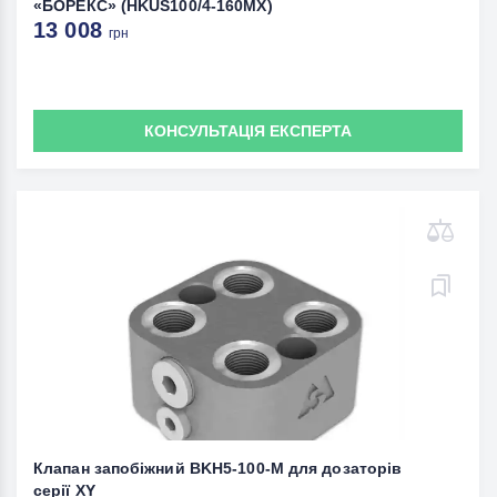
«БОРЕКС» (HKUS100/4-160MX)
13 008
грн
КОНСУЛЬТАЦІЯ ЕКСПЕРТА
Клапан запобіжний BKH5-100-M для дозаторів
серії XY