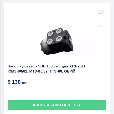
Насос - дозатор SUB 100 см3 для ХТЗ-2511,
ЮМЗ-80/82, МТЗ-80/82, ТТЗ-80, ОБРІЙ
9 138
грн
КОНСУЛЬТАЦІЯ ЕКСПЕРТА