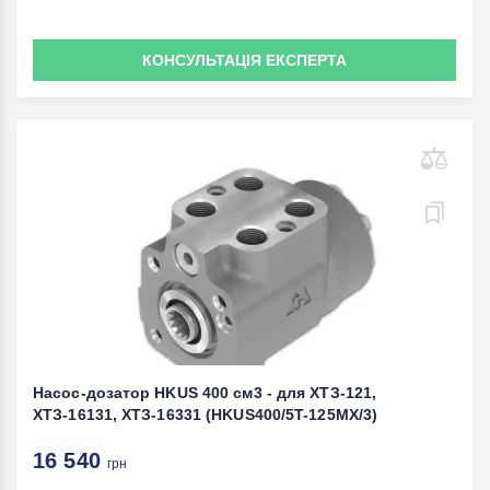
КОНСУЛЬТАЦІЯ ЕКСПЕРТА
Насос-дозатор HKUS 400 см3 - для ХТЗ-121,
ХТЗ-16131, ХТЗ-16331 (HKUS400/5T-125MX/3)
16 540
грн