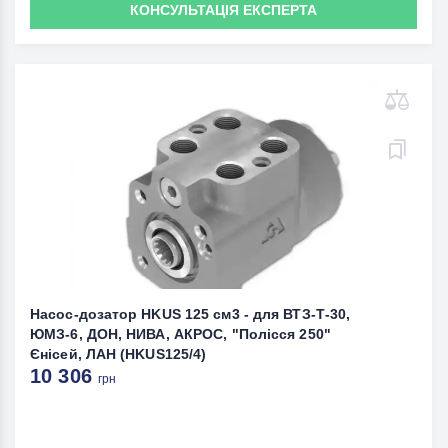
КОНСУЛЬТАЦІЯ ЕКСПЕРТА
Насос-дозатор HKUS 125 см3 - для ВТЗ-Т-30,
ЮМЗ-6, ДОН, НИВА, АКРОС, "Полісся 250"
Єнісей, ЛАН (HKUS125/4)
10 306
грн