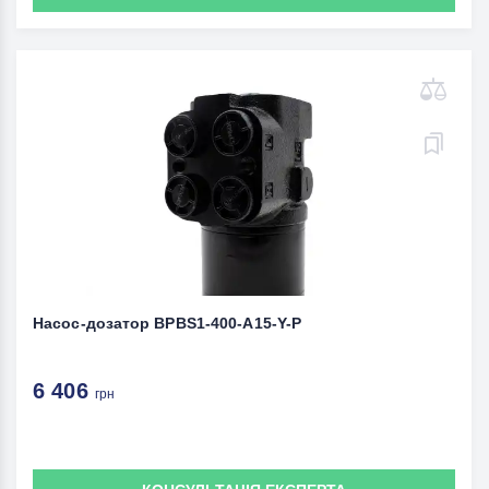
Насос-дозатор BPBS1-400-A15-Y-P
6 406
грн