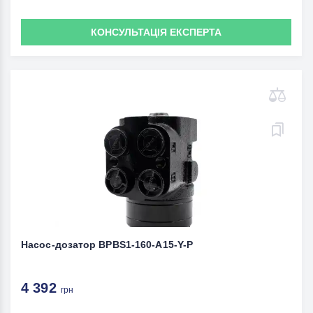
КОНСУЛЬТАЦІЯ ЕКСПЕРТА
Насос-дозатор BPBS1-160-A15-Y-P
4 392
грн