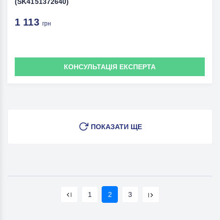
(SK4151372640)
1 113
грн
КОНСУЛЬТАЦІЯ ЕКСПЕРТА
ПОКАЗАТИ ЩЕ
1
2
3