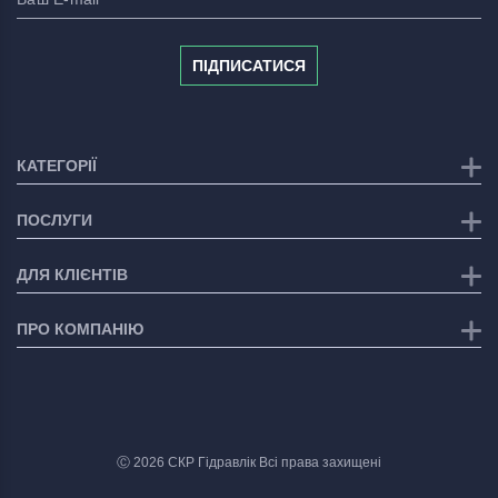
ПІДПИСАТИСЯ
КАТЕГОРІЇ
ПОСЛУГИ
ДЛЯ КЛІЄНТІВ
ПРО КОМПАНІЮ
Ⓒ 2026 СКР Гідравлік Всі права захищені