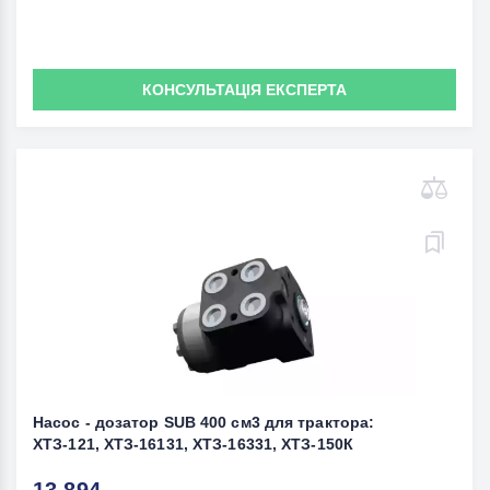
КОНСУЛЬТАЦІЯ ЕКСПЕРТА
Насос - дозатор SUB 400 см3 для трактора:
ХТЗ-121, ХТЗ-16131, ХТЗ-16331, ХТЗ-150К