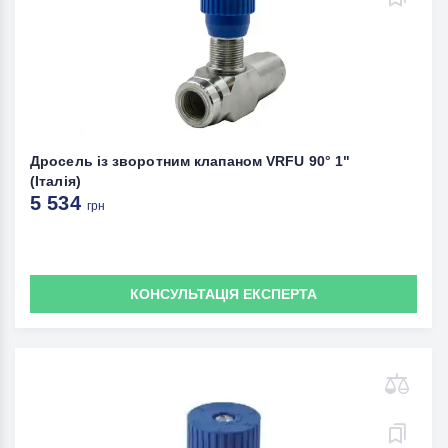
Дросель із зворотним клапаном VRFU 90° 1"
(Італія)
5 534
грн
КОНСУЛЬТАЦІЯ ЕКСПЕРТА