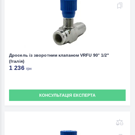
Дросель із зворотним клапаном VRFU 90° 1/2"
(Італія)
1 236
грн
КОНСУЛЬТАЦІЯ ЕКСПЕРТА