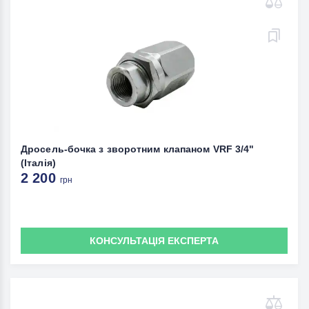
Дросель-бочка з зворотним клапаном VRF 3/4"
(Італія)
2 200
грн
КОНСУЛЬТАЦІЯ ЕКСПЕРТА