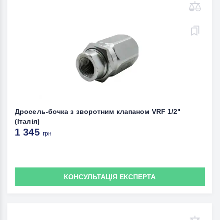
Дросель-бочка з зворотним клапаном VRF 1/2"
(Італія)
1 345
грн
КОНСУЛЬТАЦІЯ ЕКСПЕРТА