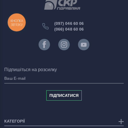
КНОПКА
(097) 046 60 06
ЗВ'ЯЗКУ
(066) 048 60 06
Підпишіться на розсилку
ПІДПИСАТИСЯ
КАТЕГОРІЇ