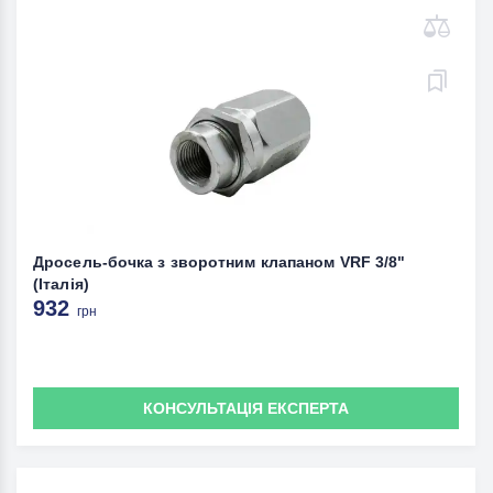
Дросель-бочка з зворотним клапаном VRF 3/8"
(Італія)
932
грн
КОНСУЛЬТАЦІЯ ЕКСПЕРТА