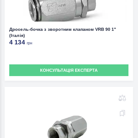
Дросель-бочка з зворотним клапаном VRB 90 1"
(Італія)
4 134
грн
КОНСУЛЬТАЦІЯ ЕКСПЕРТА