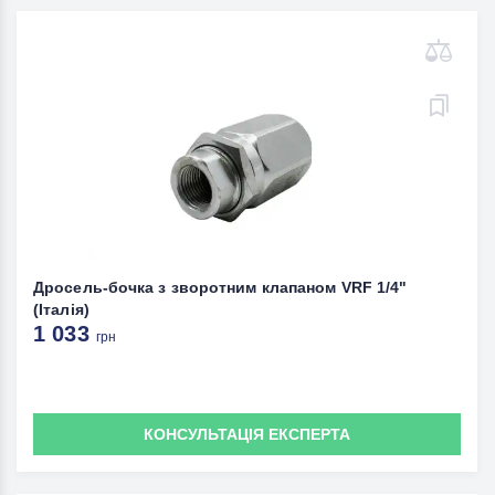
Дросель-бочка з зворотним клапаном VRF 1/4"
(Італія)
1 033
грн
КОНСУЛЬТАЦІЯ ЕКСПЕРТА