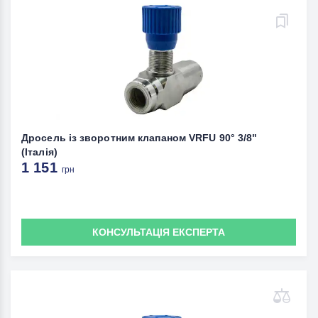
Дросель із зворотним клапаном VRFU 90° 3/8"
(Італія)
1 151
грн
КОНСУЛЬТАЦІЯ ЕКСПЕРТА