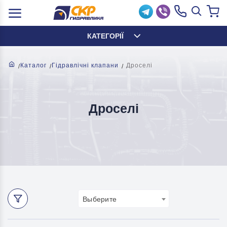
КАТЕГОРІЇ
Каталог
Гідравлічні клапани
Дроселі
Дроселі
Выберите