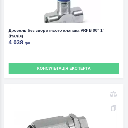
Дросель без зворотнього клапана VRFB 90° 1"
(Італія)
4 038
грн
КОНСУЛЬТАЦІЯ ЕКСПЕРТА