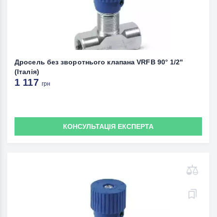
Дросель без зворотнього клапана VRFB 90° 1/2"
(Італія)
1 117
грн
КОНСУЛЬТАЦІЯ ЕКСПЕРТА