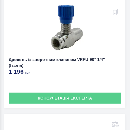
Дросель із зворотним клапаном VRFU 90° 1/4"
(Італія)
1 196
грн
КОНСУЛЬТАЦІЯ ЕКСПЕРТА