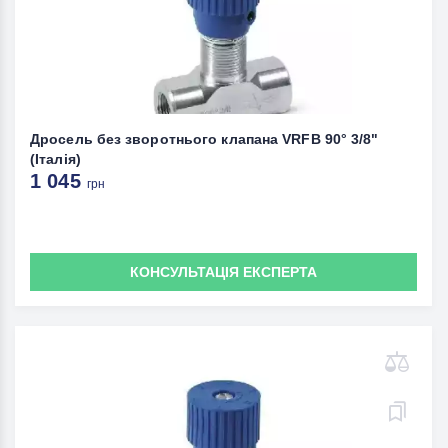
Дросель без зворотнього клапана VRFB 90° 3/8"
(Італія)
1 045
грн
КОНСУЛЬТАЦІЯ ЕКСПЕРТА