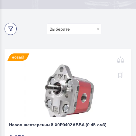
Выберите
НОВЫЙ
Насос шестеренный X0P0402ABBA (0.45 см3)