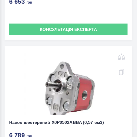
6 653
грн
КОНСУЛЬТАЦІЯ ЕКСПЕРТА
Насос шестерений X0P0502ABBA (0,57 см3)
6 789
грн