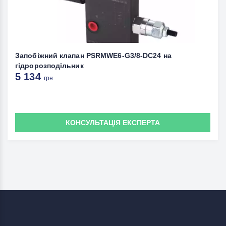
Запобіжний клапан PSRMWE6-G3/8-DC24 на
гідророзподільник
5 134
грн
КОНСУЛЬТАЦІЯ ЕКСПЕРТА