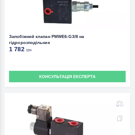
Запобіжний клапан PMWE6-G3/8 на
гідророзподільник
1 782
грн
КОНСУЛЬТАЦІЯ ЕКСПЕРТА