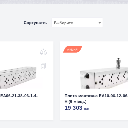
Сортувати:
Выберите
АКЦИЯ
EA06-21-38-06-1-4-
Плита монтажна EA10-06-12-06-
H (6 місць)
19 303
грн