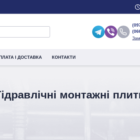
(09
(06
Зам
ПЛАТА І ДОСТАВКА
КОНТАКТИ
Гідравлічні монтажні плит