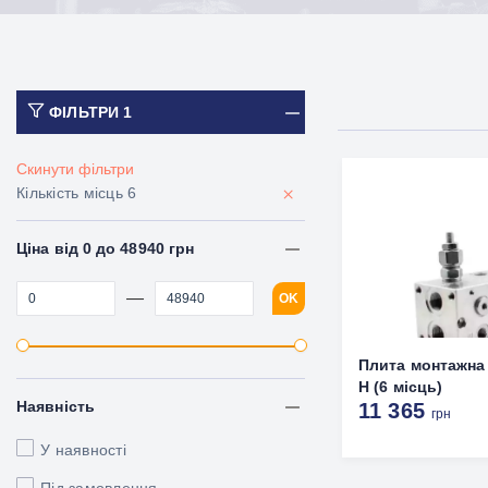
ФІЛЬТРИ
1
Скинути фільтри
×
Кількість місць 6
Ціна від 0 до 48940 грн
—
OK
Плита монтажна 
H (6 місць)
Наявність
11 365
грн
У наявності