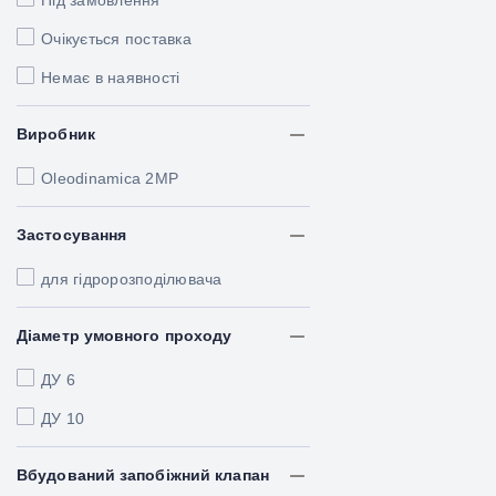
Під замовлення
Очікується поставка
Немає в наявності
Виробник
Oleodinamica 2MP
Застосування
для гідророзподілювача
Діаметр умовного проходу
ДУ 6
ДУ 10
Вбудований запобіжний клапан