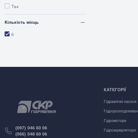
Так
Кількість місць
6
КАТЕГОРІЇ
Гідравлічні насоси
Гідророзподілювач
Гідромотори
(097) 046 60 06
Гідроакумулятори
(066) 048 60 06