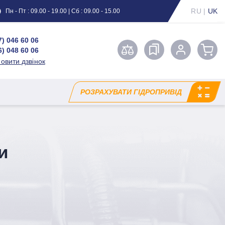
RU
|
UK
Пн - Пт : 09.00 - 19.00 | Сб : 09.00 - 15.00
7) 046 60 06
6) 048 60 06
овити дзвінок
РОЗРАХУВАТИ ГІДРОПРИВІД
и