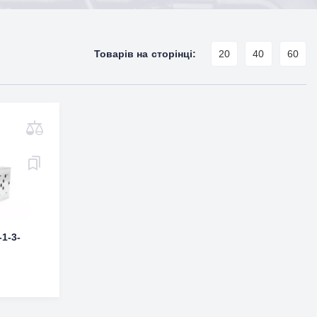
Товарів на сторінці:
20
40
60
1-3-