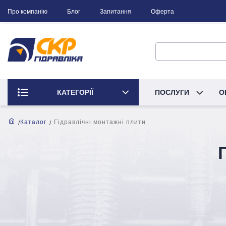
Про компанію
Блог
Запитання
Оферта
КАТЕГОРІЇ
ПОСЛУГИ
О
Каталог
Гідравлічні монтажні плити