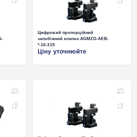
Цифровий пропорційний
S-
запобіжний клапан AGMZO-AEB-
*-10-315
Ціну уточнюйте