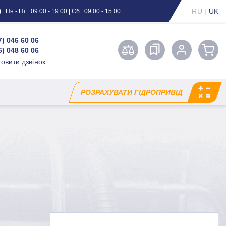
RU
|
UK
Пн - Пт : 09.00 - 19.00 | Сб : 09.00 - 15.00
7) 046 60 06
6) 048 60 06
овити дзвінок
РОЗРАХУВАТИ ГІДРОПРИВІД