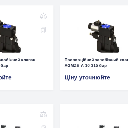
апобіжний клапан
Пропорційний запобіжний кла
 бар
AGMZE-A-10-315 бар
юйте
Ціну уточнюйте