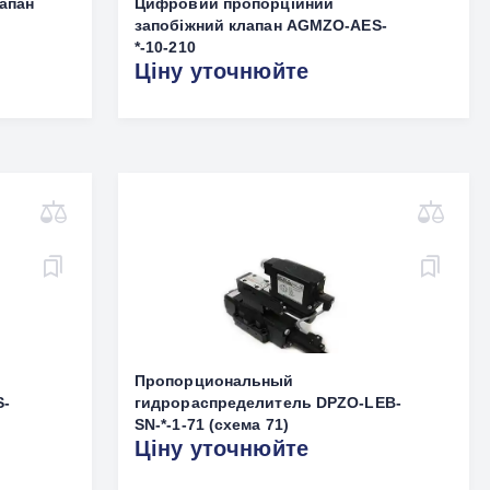
апан
Цифровий пропорційний
запобіжний клапан AGMZO-AES-
*-10-210
Ціну уточнюйте
Пропорциональный
S-
гидрораспределитель DPZO-LEB-
SN-*-1-71 (схема 71)
Ціну уточнюйте