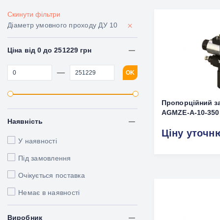
Скинути фільтри
×
Діаметр умовного проходу ДУ 10
Ціна від 0 до 251229 грн
—
OK
Пропорційний з
AGMZE-A-10-350
Наявність
Ціну уточн
У наявності
Під замовлення
Очікується поставка
Немає в наявності
Виробник