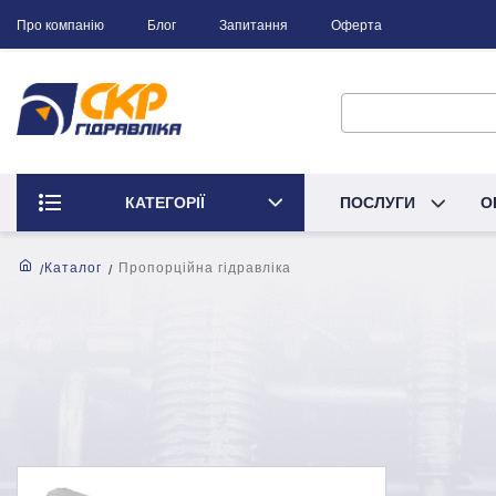
Про компанію
Блог
Запитання
Оферта
КАТЕГОРІЇ
ПОСЛУГИ
О
Каталог
Пропорційна гідравліка