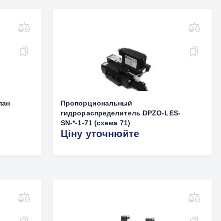
пан
Пропорциональный
гидрораспределитель DPZO-LES-
SN-*-1-71 (схема 71)
Ціну уточнюйте