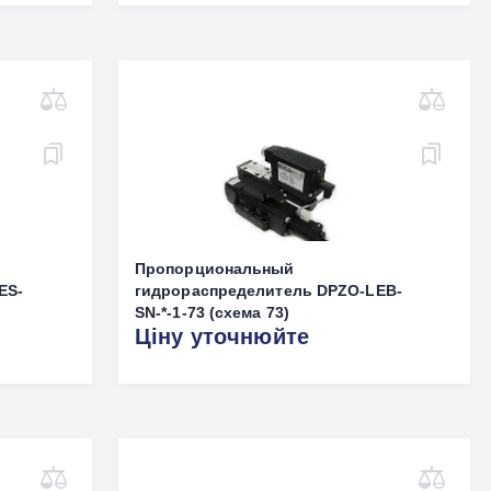
Пропорциональный
ES-
гидрораспределитель DPZO-LEB-
SN-*-1-73 (схема 73)
Ціну уточнюйте