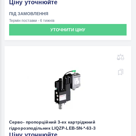
Ціну уточнюйте
ПІД ЗАМОВЛЕННЯ
Термін поставки - 6 тижнів
УТОЧНИТИ ЦІНУ
Серво- пропорційний 3-ех картріджний
гідророзподільник LIQZP-LEB-SN-*-63-3
Ціну уточнюйте