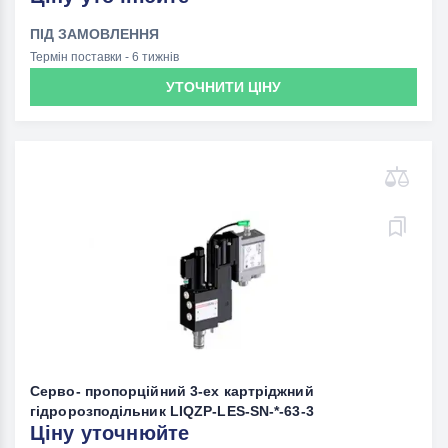
ПІД ЗАМОВЛЕННЯ
Термін поставки - 6 тижнів
УТОЧНИТИ ЦІНУ
Серво- пропорційний 3-ех картріджний
гідророзподільник LIQZP-LES-SN-*-63-3
Ціну уточнюйте