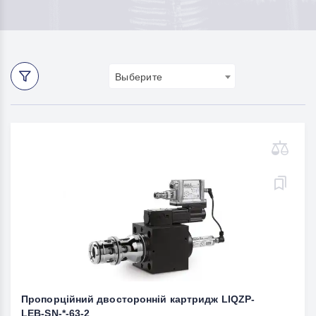
Выберите
Пропорційний двосторонній картридж LIQZP-
LEB-SN-*-63-2