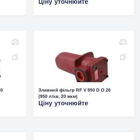
Ціну уточнюйте
10
Зливний фільтр RF V 950 D O 20
(950 л/хв, 20 мкм)
Ціну уточнюйте