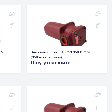
 5
Зливний фільтр RF ON 950 D O 20
(950 л/хв, 20 мкм)
Ціну уточнюйте