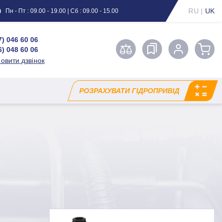
RU
|
UK
Пн - Пт : 09.00 - 19.00 | Сб : 09.00 - 15.00
7) 046 60 06
6) 048 60 06
овити дзвінок
РОЗРАХУВАТИ ГІДРОПРИВІД