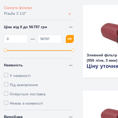
Скинути фільтри
×
Різьба 3 1/2"
Ціна від 0 до 56797 грн
—
OK
Зливний фільтр 
(950 л/хв, 3 мкм)
Наявність
Ціну уточн
У наявності
Під замовлення
Очікується поставка
Немає в наявності
Виробник