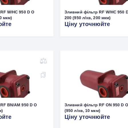
 RF W/HC 950 D O
Зливний фільтр RF W/HC 950 
00 мкм)
200 (950 л/хв, 200 мкм)
юйте
Ціну уточнюйте
 RF BN/AM 950 D O
Зливний фільтр RF ON 950 D O
м)
(950 л/хв, 10 мкм)
юйте
Ціну уточнюйте