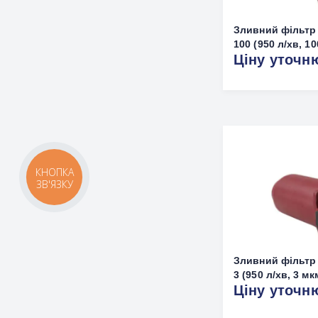
Зливний фільтр
100 (950 л/хв, 1
Ціну уточн
КНОПКА
ЗВ'ЯЗКУ
Зливний фільтр
3 (950 л/хв, 3 мк
Ціну уточн