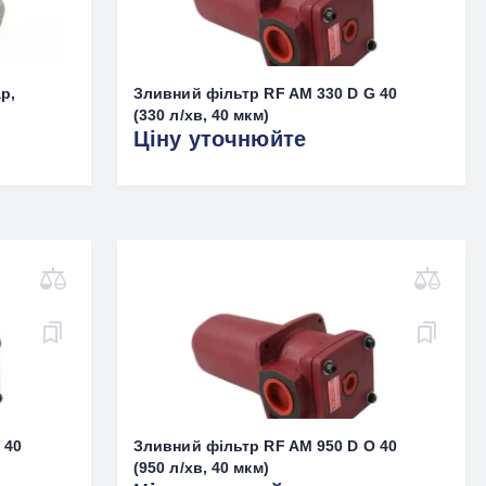
р,
Зливний фільтр RF AM 330 D G 40
(330 л/хв, 40 мкм)
Ціну уточнюйте
 40
Зливний фільтр RF AM 950 D O 40
(950 л/хв, 40 мкм)