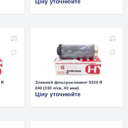
Ціну уточнюйте
 R
Зливний фільтроелемент 0330 R
040 (330 л/хв, 40 мкм)
Ціну уточнюйте