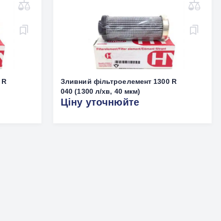
 R
Зливний фільтроелемент 1300 R
040 (1300 л/хв, 40 мкм)
Ціну уточнюйте