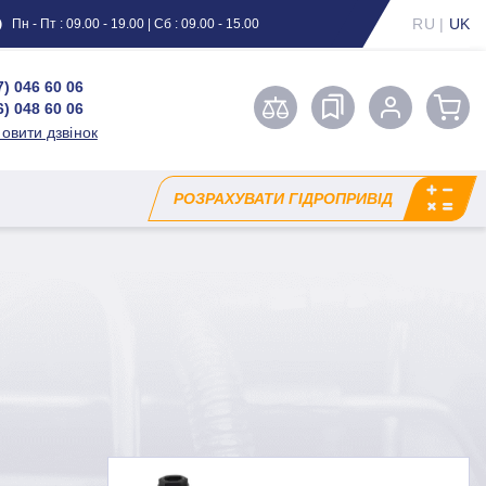
RU
|
UK
Пн - Пт : 09.00 - 19.00 | Сб : 09.00 - 15.00
7) 046 60 06
6) 048 60 06
овити дзвінок
РОЗРАХУВАТИ ГІДРОПРИВІД