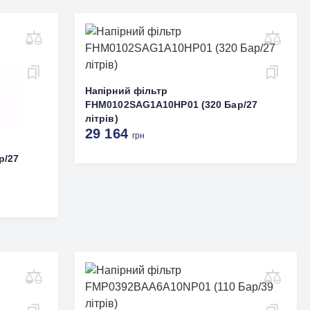
Напірний фільтр
FHM0102SAG1A10HP01 (320 Бар/27
літрів)
29 164
грн
р/27