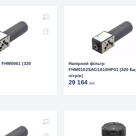
 FHM0061 (320
Напірний фільтр
FHM0102SAG1A10HP01 (320 Ба
літрів)
29 164
грн