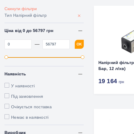
Скинути фільтри
×
Тип Напірний фільтр
Ціна від 0 до 56797 грн
—
OK
Напірний фільтр
Бар, 12 л/хв)
Наявність
19 164
грн
У наявності
Під замовлення
Очікується поставка
Немає в наявності
Виробник