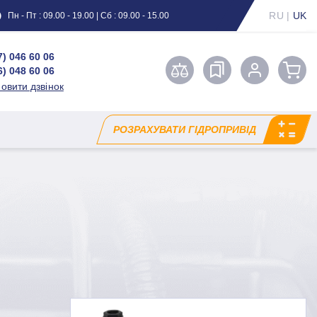
RU
|
UK
Пн - Пт : 09.00 - 19.00 | Сб : 09.00 - 15.00
7) 046 60 06
6) 048 60 06
овити дзвінок
РОЗРАХУВАТИ ГІДРОПРИВІД