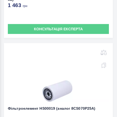
1 463
грн
КОНСУЛЬТАЦІЯ ЕКСПЕРТА
Фільтроелемент HS00019 (аналог 8CS070P25A)