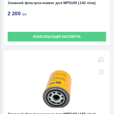
Зливний фільтроелемент для MPS100 (142 л/хв)
2 200
грн
КОНСУЛЬТАЦІЯ ЕКСПЕРТА