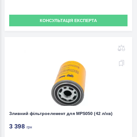
КОНСУЛЬТАЦІЯ ЕКСПЕРТА
Зливний фільтроелемент для MPS050 (42 л/хв)
3 398
грн