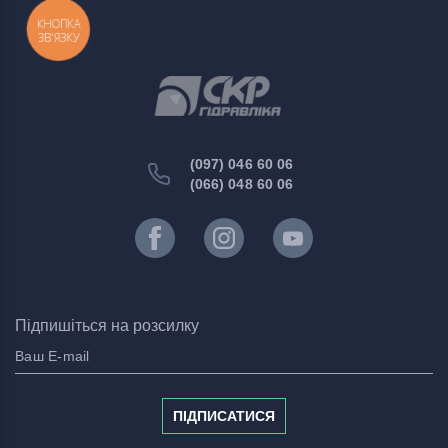
КНОПКА
ЗВ'ЯЗКУ
(097) 046 60 06
(066) 048 60 06
Підпишіться на розсилку
ПІДПИСАТИСЯ