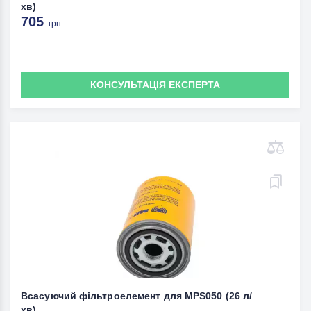
хв)
705
грн
КОНСУЛЬТАЦІЯ ЕКСПЕРТА
Всасуючий фільтроелемент для MPS050 (26 л/
хв)