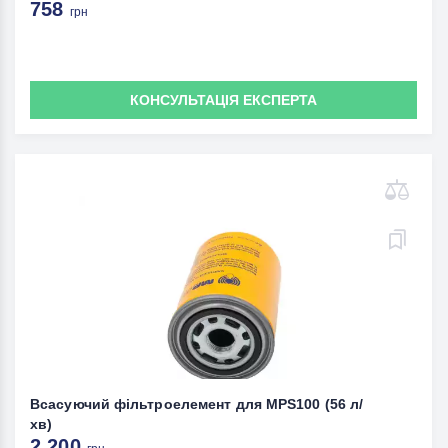
758
грн
КОНСУЛЬТАЦІЯ ЕКСПЕРТА
Всасуючий фільтроелемент для MPS100 (56 л/
хв)
2 200