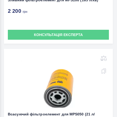
Зливний фільтроелемент для MPS100 (165 л/хв)
2 200
грн
КОНСУЛЬТАЦІЯ ЕКСПЕРТА
Всасуючий фільтроелемент для MPS050 (21 л/