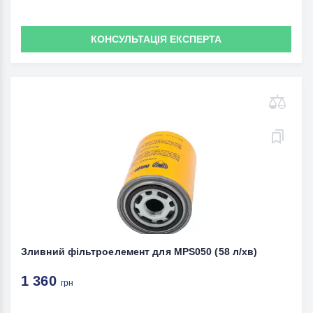
КОНСУЛЬТАЦІЯ ЕКСПЕРТА
Зливний фільтроелемент для MPS050 (58 л/хв)
1 360
грн