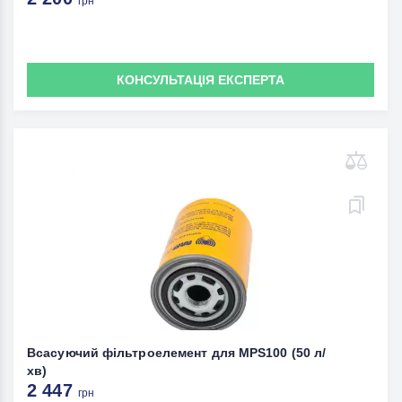
грн
КОНСУЛЬТАЦІЯ ЕКСПЕРТА
Всасуючий фільтроелемент для MPS100 (50 л/
хв)
2 447
грн