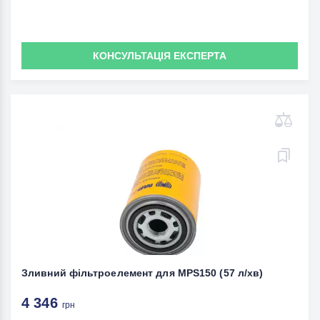
КОНСУЛЬТАЦІЯ ЕКСПЕРТА
Зливний фільтроелемент для MPS150 (57 л/хв)
4 346
грн