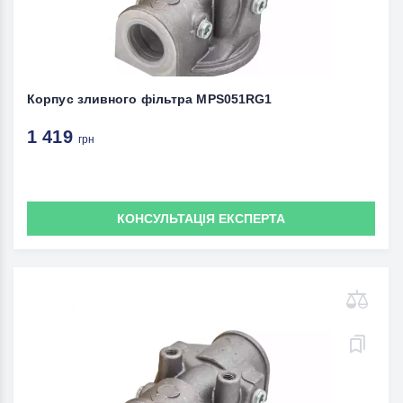
Корпус зливного фільтра MPS051RG1
1 419
грн
КОНСУЛЬТАЦІЯ ЕКСПЕРТА