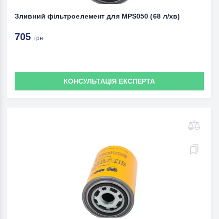
Зливний фільтроелемент для MPS050 (68 л/хв)
705
грн
КОНСУЛЬТАЦІЯ ЕКСПЕРТА