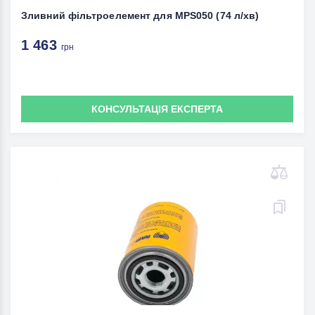
Зливний фільтроелемент для MPS050 (74 л/хв)
1 463
грн
КОНСУЛЬТАЦІЯ ЕКСПЕРТА