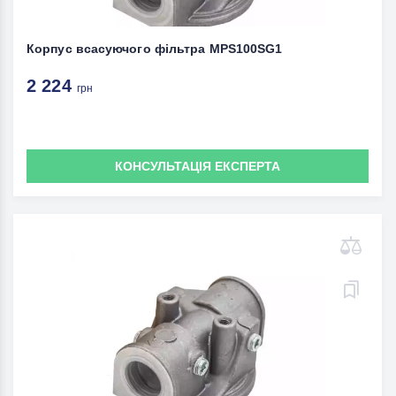
Корпус всасуючого фільтра MPS100SG1
2 224
грн
КОНСУЛЬТАЦІЯ ЕКСПЕРТА