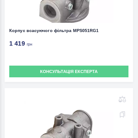
Корпус всасуючого фільтра MPS051RG1
1 419
грн
КОНСУЛЬТАЦІЯ ЕКСПЕРТА