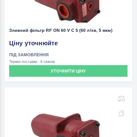
Зливний фільтр RF ON 60 V C 5 (60 л/хв, 5 мкм)
Ціну уточнюйте
ПІД ЗАМОВЛЕННЯ
Термін поставки - 8 тижнів
УТОЧНИТИ ЦІНУ