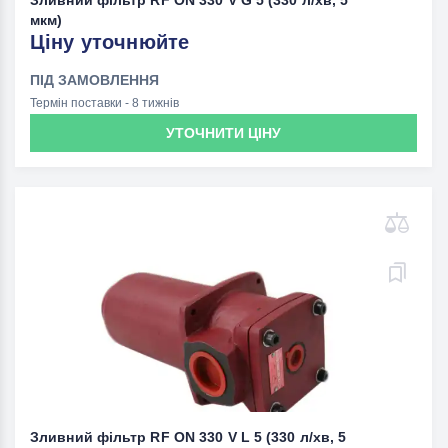
Зливний фільтр RF ON 330 V G 5 (330 л/хв, 5
мкм)
Ціну уточнюйте
ПІД ЗАМОВЛЕННЯ
Термін поставки - 8 тижнів
УТОЧНИТИ ЦІНУ
Зливний фільтр RF ON 330 V L 5 (330 л/хв, 5