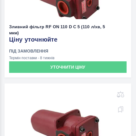
Зливний фільтр RF ON 110 D C 5 (110 л/хв, 5
мкм)
Ціну уточнюйте
ПІД ЗАМОВЛЕННЯ
Термін поставки - 8 тижнів
УТОЧНИТИ ЦІНУ