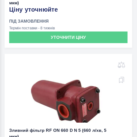
мкм)
Ціну уточнюйте
ПІД ЗАМОВЛЕННЯ
Термін поставки - 8 тижнів
УТОЧНИТИ ЦІНУ
Зливний фільтр RF ON 660 D N 5 (660 л/хв, 5
мкм)