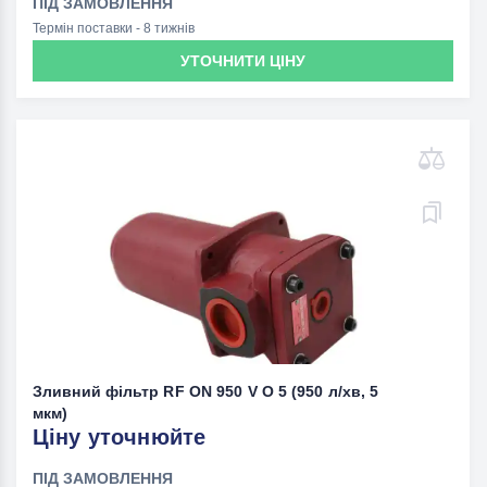
ПІД ЗАМОВЛЕННЯ
Термін поставки - 8 тижнів
УТОЧНИТИ ЦІНУ
Зливний фільтр RF ON 950 V O 5 (950 л/хв, 5
мкм)
Ціну уточнюйте
ПІД ЗАМОВЛЕННЯ