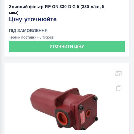
Зливний фільтр RF ON 330 D G 5 (330 л/хв, 5
мкм)
Ціну уточнюйте
ПІД ЗАМОВЛЕННЯ
Термін поставки - 8 тижнів
УТОЧНИТИ ЦІНУ