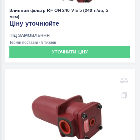
Зливний фільтр RF ON 240 V E 5 (240 л/хв, 5
мкм)
Ціну уточнюйте
ПІД ЗАМОВЛЕННЯ
Термін поставки - 8 тижнів
УТОЧНИТИ ЦІНУ