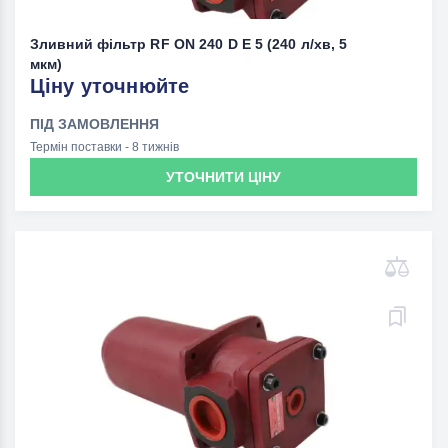
Зливний фільтр RF ON 240 D E 5 (240 л/хв, 5
мкм)
Ціну уточнюйте
ПІД ЗАМОВЛЕННЯ
Термін поставки - 8 тижнів
УТОЧНИТИ ЦІНУ