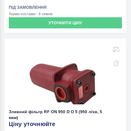
ПІД ЗАМОВЛЕННЯ
Термін поставки - 8 тижнів
УТОЧНИТИ ЦІНУ
Зливний фільтр RF ON 950 D O 5 (950 л/хв, 5
мкм)
Ціну уточнюйте