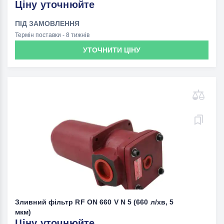
Ціну уточнюйте
ПІД ЗАМОВЛЕННЯ
Термін поставки - 8 тижнів
УТОЧНИТИ ЦІНУ
Зливний фільтр RF ON 660 V N 5 (660 л/хв, 5
мкм)
Ціну уточнюйте