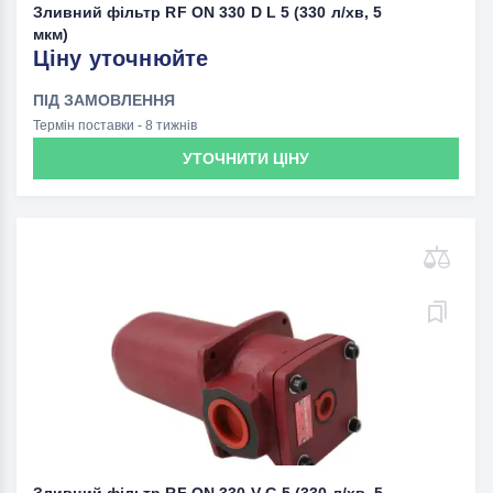
Зливний фільтр RF ON 330 D L 5 (330 л/хв, 5
мкм)
Ціну уточнюйте
ПІД ЗАМОВЛЕННЯ
Термін поставки - 8 тижнів
УТОЧНИТИ ЦІНУ