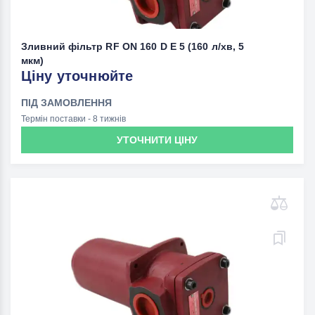
Зливний фільтр RF ON 160 D E 5 (160 л/хв, 5
мкм)
Ціну уточнюйте
ПІД ЗАМОВЛЕННЯ
Термін поставки - 8 тижнів
УТОЧНИТИ ЦІНУ