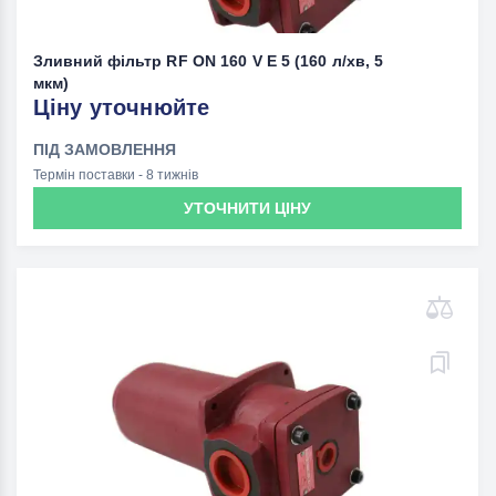
Зливний фільтр RF ON 160 V E 5 (160 л/хв, 5
мкм)
Ціну уточнюйте
ПІД ЗАМОВЛЕННЯ
Термін поставки - 8 тижнів
УТОЧНИТИ ЦІНУ