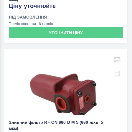
Ціну уточнюйте
ПІД ЗАМОВЛЕННЯ
Термін поставки - 8 тижнів
УТОЧНИТИ ЦІНУ
Зливний фільтр RF ON 660 D M 5 (660 л/хв, 5
мкм)