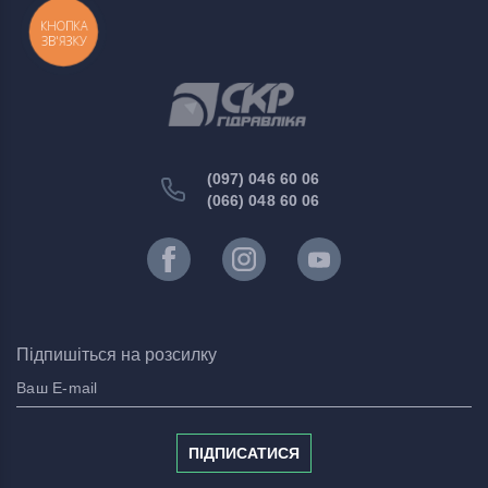
КНОПКА
ЗВ'ЯЗКУ
(097) 046 60 06
(066) 048 60 06
Підпишіться на розсилку
ПІДПИСАТИСЯ