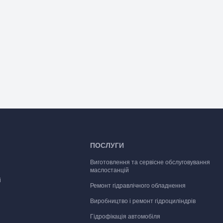
ПОСЛУГИ
Виготовлення та сервісне обслуговування
маслостанцій
і
Ремонт гідравлічного обладнення
Виробництво і ремонт гідроциліндрів
Гідрофікація автомобіля