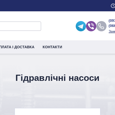
(09
(06
Зам
ПЛАТА І ДОСТАВКА
КОНТАКТИ
Гідравлічні насоси