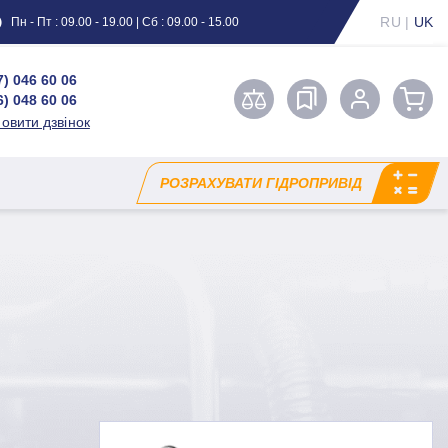
RU
|
UK
Пн - Пт : 09.00 - 19.00 | Сб : 09.00 - 15.00
7) 046 60 06
6) 048 60 06
овити дзвінок
РОЗРАХУВАТИ ГІДРОПРИВІД