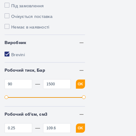
Під замовлення
Очікується поставка
Немає в наявності
Виробник
Brevini
Робочий тиск, Бар
—
OK
Робочий об'єм, см3
—
OK