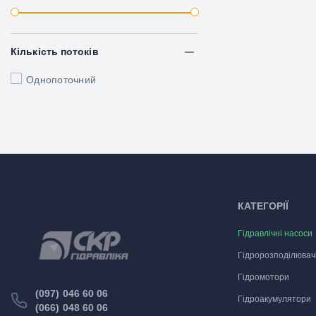
Кількість потоків
Однопоточний
КАТЕГОРІЇ
Гідравлічні насоси
Гідророзподілювач
Гідромотори
(097) 046 60 06
Гідроакумулятори
(066) 048 60 06