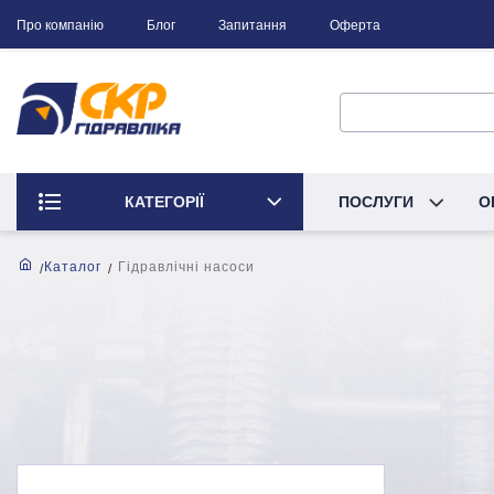
Про компанію
Блог
Запитання
Оферта
КАТЕГОРІЇ
ПОСЛУГИ
О
Каталог
Гідравлічні насоси