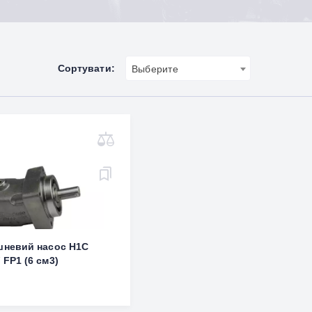
Сортувати:
Выберите
ршневий насос H1C
 FP1 (6 см3)