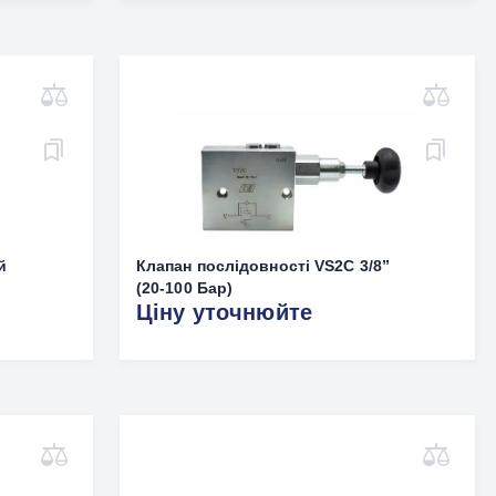
й
Клапан послідовності VS2C 3/8”
(20-100 Бар)
Ціну уточнюйте