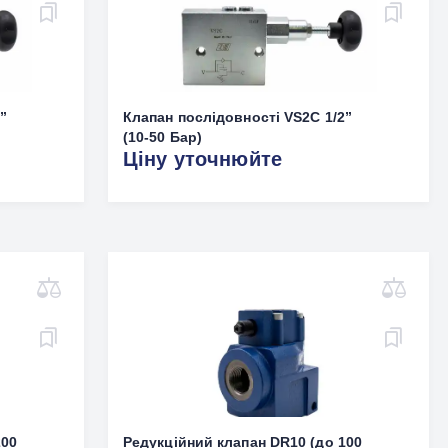
”
Клапан послідовності VS2C 1/2”
(10-50 Бар)
Ціну уточнюйте
200
Редукційний клапан DR10 (до 100