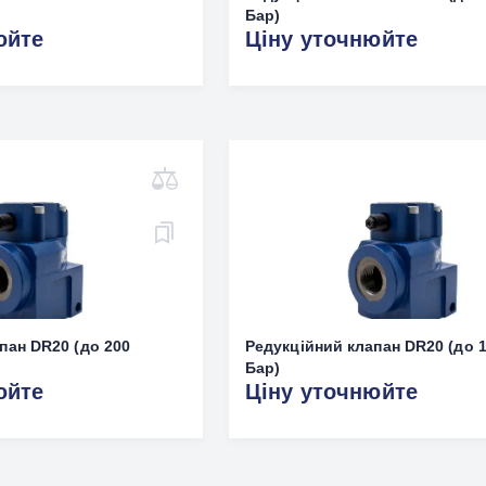
Бар)
юйте
Ціну уточнюйте
пан DR20 (до 200
Редукційний клапан DR20 (до 
Бар)
юйте
Ціну уточнюйте