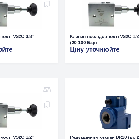
ності VS2C 3/8”
Клапан послідовності VS2C 1/2
(20-100 Бар)
юйте
Ціну уточнюйте
ності VS2C 1/2”
Редукційний клапан DR10 (до 