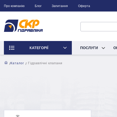
Про компанію
Блог
Запитання
Оферта
КАТЕГОРІЇ
ПОСЛУГИ
О
Каталог
Гідравлічні клапани