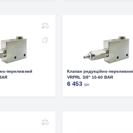
йно-переливний
Клапан редукційно-переливни
 BAR
VRPRL 3/8" 10-60 BAR
6 453
грн