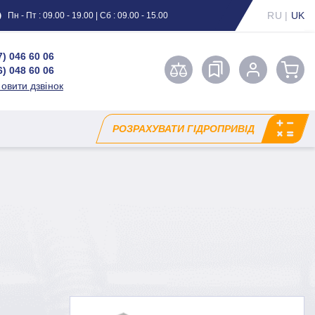
RU
|
UK
Пн - Пт : 09.00 - 19.00 | Сб : 09.00 - 15.00
7) 046 60 06
6) 048 60 06
овити дзвінок
РОЗРАХУВАТИ ГІДРОПРИВІД