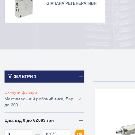
КЛАПАНА РЕГЕНЕРАТИВНІ
ФІЛЬТРИ
1
Скинути фільтри
×
Максимальний робочий тиск, Бар
до 200
Ціна від 0 до 62063 грн
—
OK