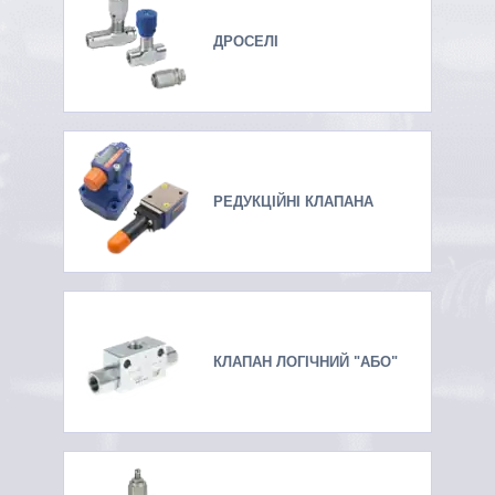
ДРОСЕЛІ
РЕДУКЦІЙНІ КЛАПАНА
КЛАПАН ЛОГІЧНИЙ "АБО"