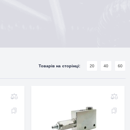
Товарів на сторінці:
20
40
60