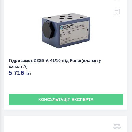
Гідрозамок Z2S6-A-41/10 від Ponar(клапан у
каналі А)
5 716
грн
КОНСУЛЬТАЦІЯ ЕКСПЕРТА