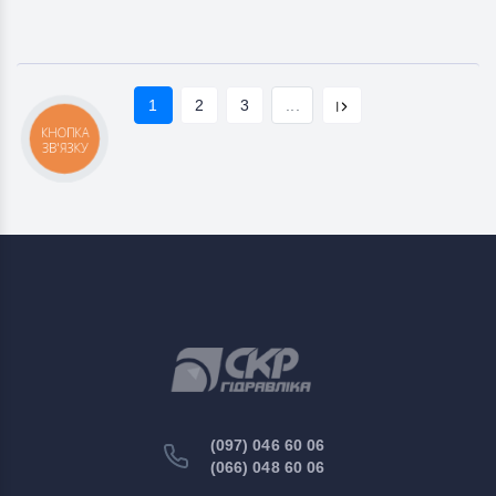
1
2
3
...
КНОПКА
ЗВ'ЯЗКУ
(097) 046 60 06
(066) 048 60 06