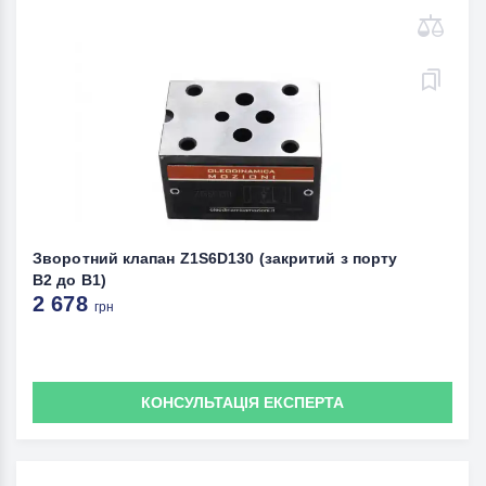
Зворотний клапан Z1S6D130 (закритий з порту
В2 до В1)
2 678
грн
КОНСУЛЬТАЦІЯ ЕКСПЕРТА