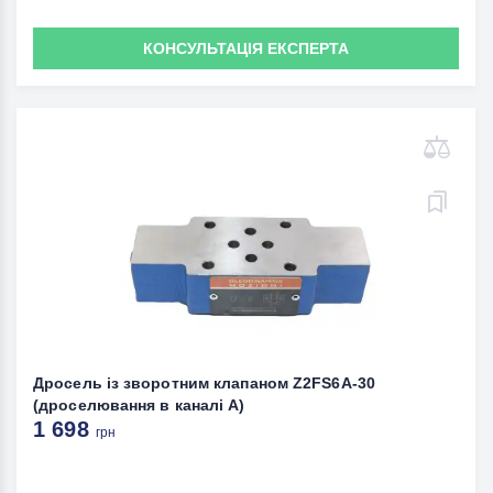
КОНСУЛЬТАЦІЯ ЕКСПЕРТА
Дросель із зворотним клапаном Z2FS6А-30
(дроселювання в каналі А)
1 698
грн