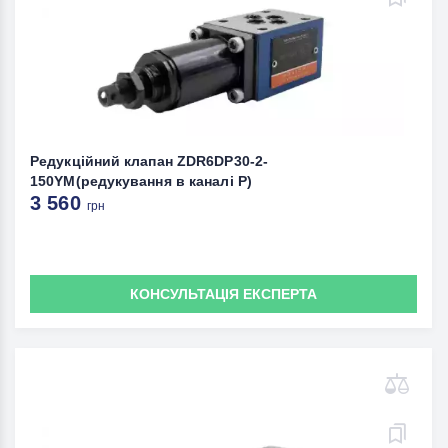
Редукційний клапан ZDR6DP30-2-
150YM(редукування в каналі Р)
3 560
грн
КОНСУЛЬТАЦІЯ ЕКСПЕРТА