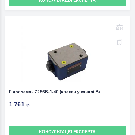
КОНСУЛЬТАЦІЯ ЕКСПЕРТА
Гідрозамок Z2S6В-1-40 (клапан у каналі В)
1 761
грн
КОНСУЛЬТАЦІЯ ЕКСПЕРТА