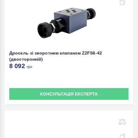
Дросель зі зворотним клапаном Z2FS6-42
(двосторонній)
8 092
грн
КОНСУЛЬТАЦІЯ ЕКСПЕРТА