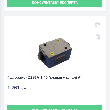
КОНСУЛЬТАЦІЯ ЕКСПЕРТА
Гідрозамок Z2S6А-1-40 (клапан у каналі А)
1 761
грн