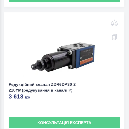
Редукційний клапан ZDR6DP30-2-
210YM(редукування в каналі Р)
3 613
грн
КОНСУЛЬТАЦІЯ ЕКСПЕРТА