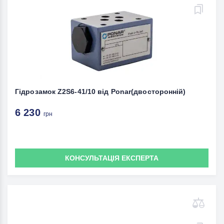
Гідрозамок Z2S6-41/10 від Ponar(двосторонній)
6 230
грн
КОНСУЛЬТАЦІЯ ЕКСПЕРТА