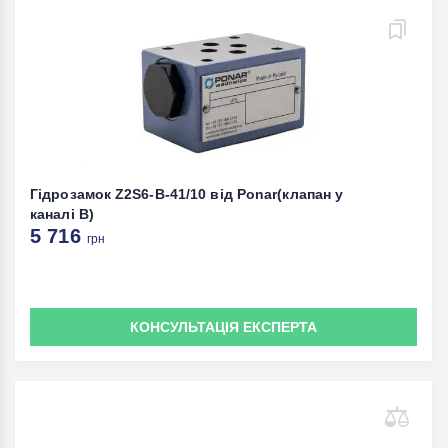
Гідрозамок Z2S6-B-41/10 від Ponar(клапан у
каналі В)
5 716
грн
КОНСУЛЬТАЦІЯ ЕКСПЕРТА