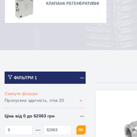
КЛАПАНА РЕГЕНЕРАТИВНІ
ФІЛЬТРИ
1
Скинути фільтри
×
Пропускна здатність, л/хв 20
Ціна від 0 до 62063 грн
—
OK