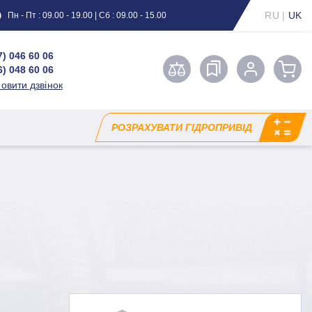
RU
|
UK
Пн - Пт : 09.00 - 19.00 | Сб : 09.00 - 15.00
7) 046 60 06
6) 048 60 06
овити дзвінок
РОЗРАХУВАТИ ГІДРОПРИВІД