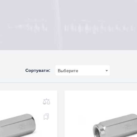
Сортувати:
Выберите