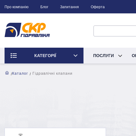
Про компанію
Блог
Запитання
Оферта
КАТЕГОРІЇ
ПОСЛУГИ
О
Каталог
Гідравлічні клапани