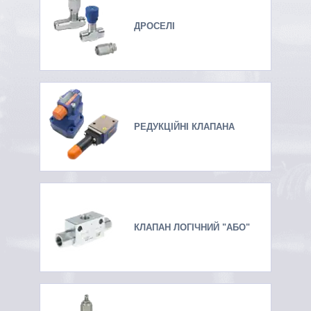
ДРОСЕЛІ
РЕДУКЦІЙНІ КЛАПАНА
КЛАПАН ЛОГІЧНИЙ "АБО"