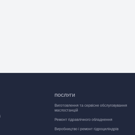
ПОСЛУГИ
Виготовлення та сервісне обслуговування
маслостанцій
і
Ремонт гідравлічного обладнення
Виробництво і ремонт гідроциліндрів