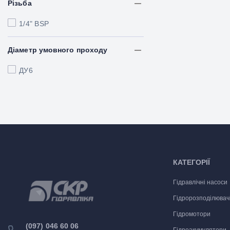
Різьба
1/4" BSP
Діаметр умовного проходу
ДУ6
КАТЕГОРІЇ
Гідравлічні насоси
Гідророзподілювач
Гідромотори
(097) 046 60 06