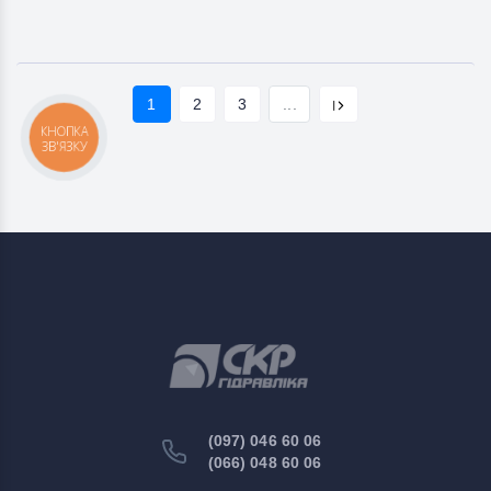
1
2
3
...
КНОПКА
ЗВ'ЯЗКУ
(097) 046 60 06
(066) 048 60 06