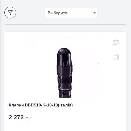
Выберите
Клапан DBDS10-K-10-10(Італія)
2 272
грн