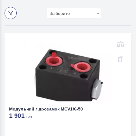
Выберите
Модульний гідрозамок MCV1/6-50
1 901
грн