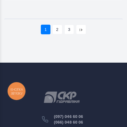
1
2
3
КНОПКА
ЗВ'ЯЗКУ
(097) 046 60 06
(066) 048 60 06