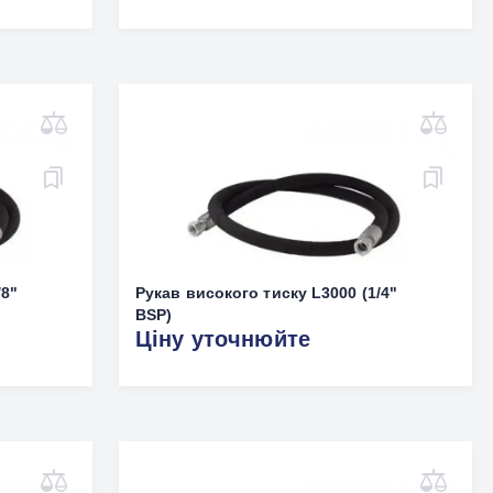
/8"
Рукав високого тиску L3000 (1/4"
BSP)
Ціну уточнюйте