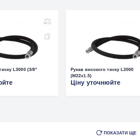
тиску L3000 (3/8"
Рукав високого тиску L2000
(M22х1.5)
юйте
Ціну уточнюйте
ПОКАЗАТИ ЩЕ