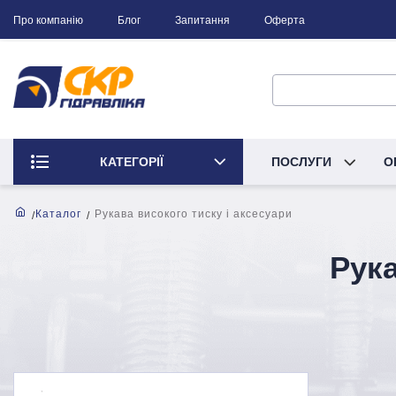
Про компанію
Блог
Запитання
Оферта
КАТЕГОРІЇ
ПОСЛУГИ
О
Каталог
Рукава високого тиску і аксесуари
Рука