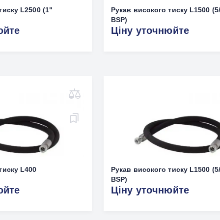
тиску L2500 (1"
Рукав високого тиску L1500 (5
BSP)
юйте
Ціну уточнюйте
тиску L400
Рукав високого тиску L1500 (5
BSP)
юйте
Ціну уточнюйте