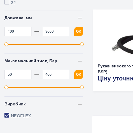
32
Довжина, мм
—
OK
Максимальний тиск, Бар
Рукав високого 
BSP)
—
OK
Ціну уточн
Виробник
NEOFLEX