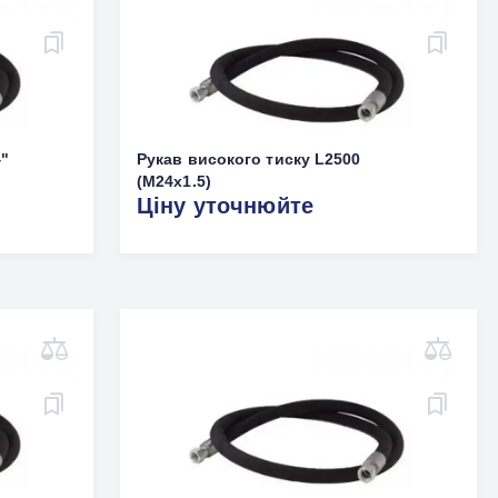
4"
Рукав високого тиску L2500
(M24х1.5)
Ціну уточнюйте