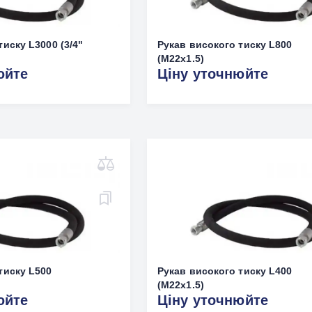
тиску L3000 (3/4"
Рукав високого тиску L800
(M22х1.5)
юйте
Ціну уточнюйте
тиску L500
Рукав високого тиску L400
(M22х1.5)
юйте
Ціну уточнюйте