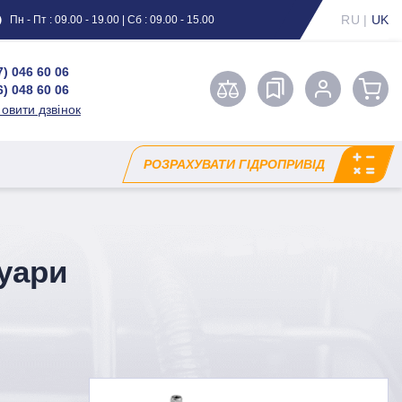
RU
|
UK
Пн - Пт : 09.00 - 19.00 | Сб : 09.00 - 15.00
7) 046 60 06
6) 048 60 06
овити дзвінок
РОЗРАХУВАТИ ГІДРОПРИВІД
суари