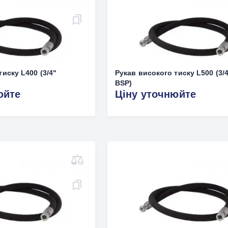
иску L400 (3/4"
Рукав високого тиску L500 (3/
BSP)
юйте
Ціну уточнюйте