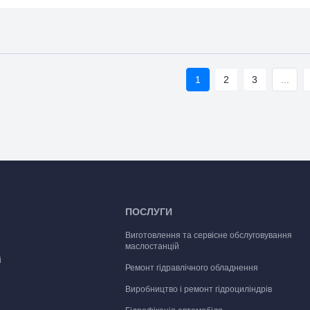
1
2
3
...
ПОСЛУГИ
Виготовлення та сервісне обслуговування
маслостанцій
і
Ремонт гідравлічного обладнення
Виробництво і ремонт гідроциліндрів