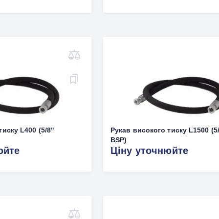
иску L400 (5/8"
Рукав високого тиску L1500 (5
BSP)
юйте
Ціну уточнюйте