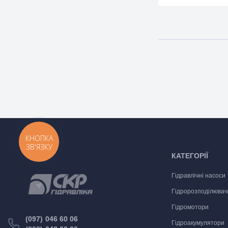
КНОПКА
ЗВ'ЯЗКУ
КАТЕГОРІЇ
Гідравлічні насоси
Гідророзподілювач
Гідромотори
(097) 046 60 06
Гідроакумулятори