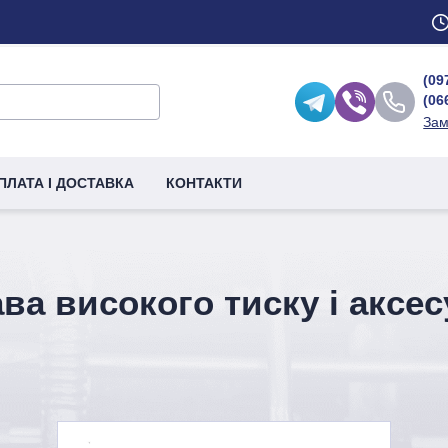
(09
(06
Зам
ПЛАТА І ДОСТАВКА
КОНТАКТИ
ва високого тиску і аксе