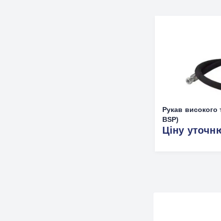
Рукав високого т
BSP)
Ціну уточн