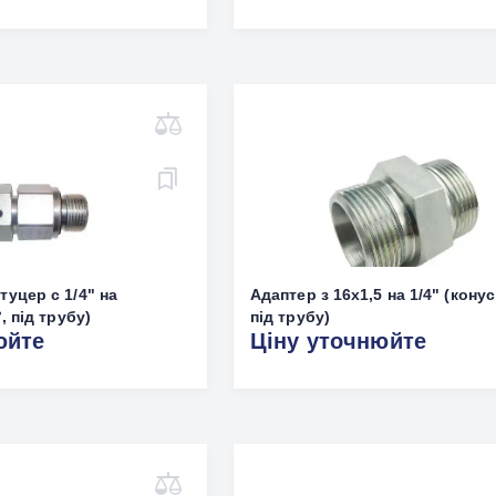
туцер с 1/4" на
Адаптер з 16х1,5 на 1/4" (конус
, під трубу)
під трубу)
юйте
Ціну уточнюйте