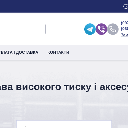
(09
(06
Зам
ПЛАТА І ДОСТАВКА
КОНТАКТИ
ва високого тиску і аксе