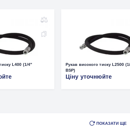
иску L400 (1/4"
Рукав високого тиску L2500 (1
BSP)
юйте
Ціну уточнюйте
ПОКАЗАТИ ЩЕ