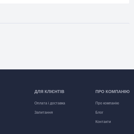
ДЛЯ КЛІЄНТІВ
ПРО КОМПАНІЮ
Оплата і доставка
Про компанію
Запитання
Блог
Контакти