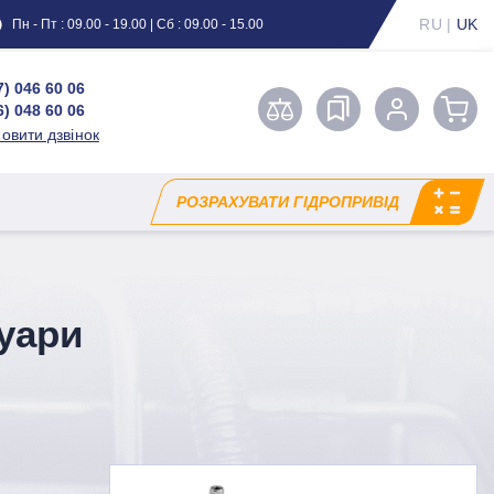
RU
|
UK
Пн - Пт : 09.00 - 19.00 | Сб : 09.00 - 15.00
7) 046 60 06
6) 048 60 06
овити дзвінок
РОЗРАХУВАТИ ГІДРОПРИВІД
суари