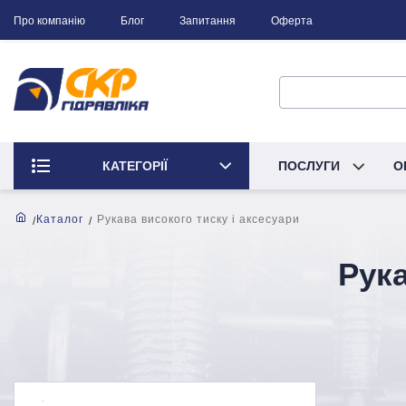
Про компанію
Блог
Запитання
Оферта
КАТЕГОРІЇ
ПОСЛУГИ
О
Каталог
Рукава високого тиску і аксесуари
Рука