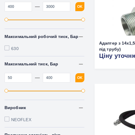
—
OK
Максимальний робочий тиск, Бар
Адаптер з 14х1,5 
630
під трубу)
Ціну уточн
Максимальний тиск, Бар
—
OK
Виробник
NEOFLEX