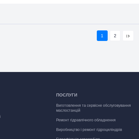
1
2
ПОСЛУГИ
Виготовлення та сервісне обслуговування
маслостанцій
і
Ремонт гідравлічного обладнення
Виробництво і ремонт гідроциліндрів