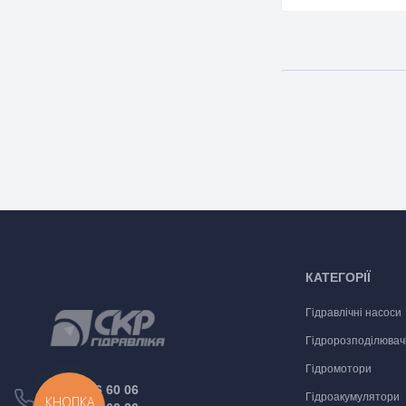
КАТЕГОРІЇ
Гідравлічні насоси
Гідророзподілювач
Гідромотори
(097) 046 60 06
Гідроакумулятори
КНОПКА