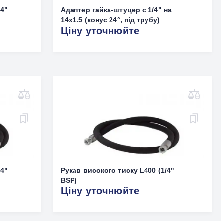
/4"
Адаптер гайка-штуцер с 1/4" на
14x1.5 (конус 24°, під трубу)
Ціну уточнюйте
/4"
Рукав високого тиску L400 (1/4"
BSP)
Ціну уточнюйте