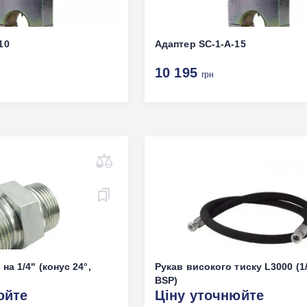
10
Адаптер SC-1-A-15
10 195
грн
на 1/4" (конус 24°,
Рукав високого тиску L3000 (1
BSP)
юйте
Ціну уточнюйте