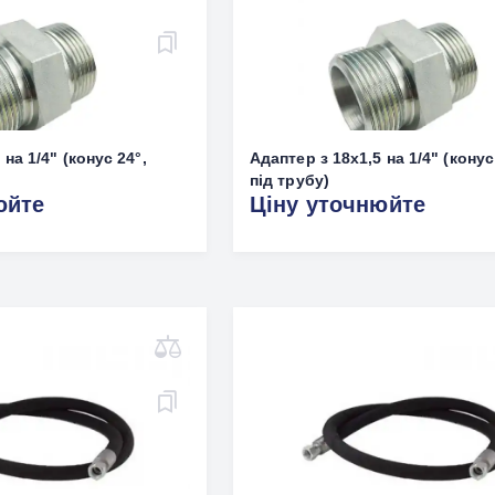
на 1/4" (конус 24°,
Адаптер з 18х1,5 на 1/4" (конус
під трубу)
юйте
Ціну уточнюйте