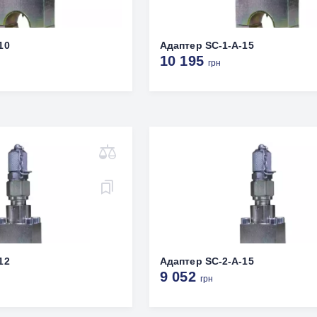
10
Адаптер SC-1-A-15
10 195
грн
12
Адаптер SC-2-A-15
9 052
грн