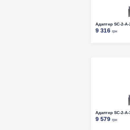
Адаптер SC-2-A-
9 316
грн
Адаптер SC-2-A-
9 579
грн