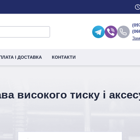
(09
(06
Зам
ПЛАТА І ДОСТАВКА
КОНТАКТИ
ва високого тиску і аксе