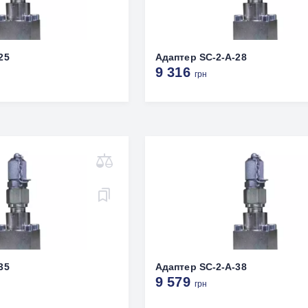
25
Адаптер SC-2-A-28
9 316
грн
35
Адаптер SC-2-A-38
9 579
грн