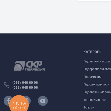
КАТЕГОРІЇ
Гідравлічні насоси
Гідророзподілювач
Гідромотори
(097) 046 60 06
Гідроакумулятори
(066) 048 60 06
Гідравлічні клапан
Теплообмінники
КНОПКА
ЗВ'ЯЗКУ
Фільтри