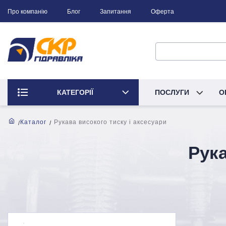
Про компанію
Блог
Запитання
Оферта
КАТЕГОРІЇ
ПОСЛУГИ
О
Каталог
Рукава високого тиску і аксесуари
Рука