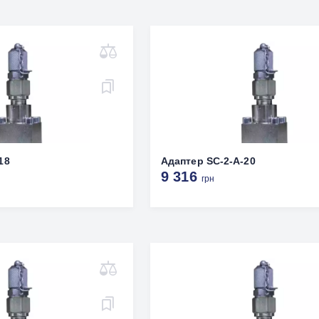
18
Адаптер SC-2-A-20
9 316
грн