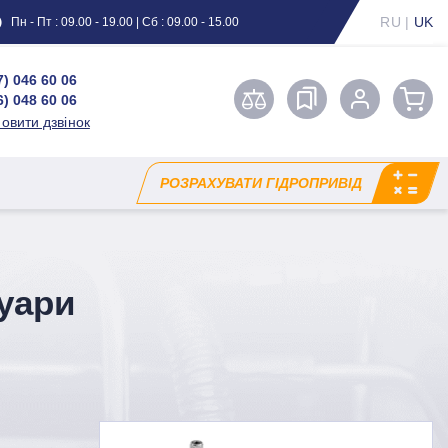
RU
|
UK
Пн - Пт : 09.00 - 19.00 | Сб : 09.00 - 15.00
7) 046 60 06
6) 048 60 06
овити дзвінок
РОЗРАХУВАТИ ГІДРОПРИВІД
суари