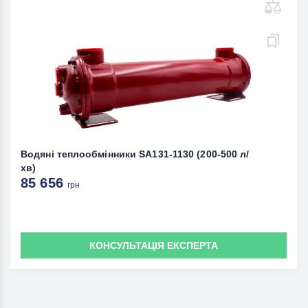
Водяні теплообмінники SA131-1130 (200-500 л/
хв)
85 656
грн
КОНСУЛЬТАЦІЯ ЕКСПЕРТА