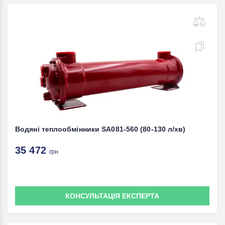
Водяні теплообмінники SA081-560 (80-130 л/хв)
35 472
грн
КОНСУЛЬТАЦІЯ ЕКСПЕРТА