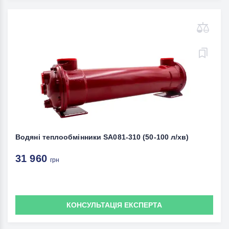
Водяні теплообмінники SA081-310 (50-100 л/хв)
31 960
грн
КОНСУЛЬТАЦІЯ ЕКСПЕРТА