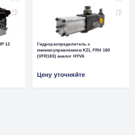
RP 12
Гидрораспределитель с
пневмоуправлением KZL FRH 180
(VFR180) аналог HYVA
Цену уточняйте