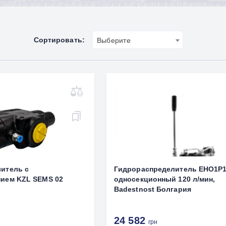
Сортировать:
Выберите
итель с
Гидрораспределитель ЕНО1Р
ием KZL SEMS 02
односекционный 120 л/мин,
Badestnost Болгария
24 582
грн