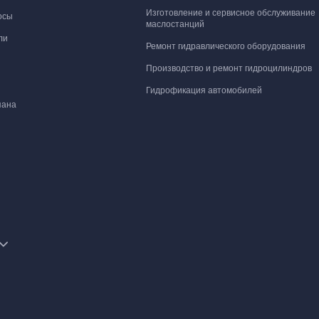
Изготовление и сервисное обслуживание
осы
маслостанций
ли
Ремонт гидравлического оборудования
Производство и ремонт гидроцилиндров
Гидрофикация автомобилей
пана
 маслостанции
нтажные плиты