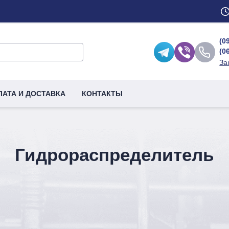
(0
(0
За
ЛАТА И ДОСТАВКА
КОНТАКТЫ
Гидрораспределитель