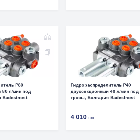
итель Р80
Гидрораспределитель Р40
 80 л/мин под
двухсекционный 40 л/мин под
я Badestnost
тросы, Болгария Badestnost
4 010
грн