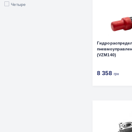
Четыре
Гидрораспредел
пневмоуправлен
(VZM140)
8 358
грн