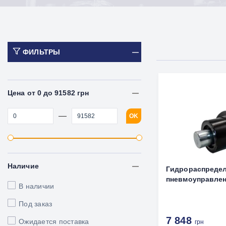
ФИЛЬТРЫ
Цена от 0 до 91582 грн
—
OK
Наличие
Гидрораспредел
пневмоуправлен
В наличии
Под заказ
7 848
Ожидается поставка
грн