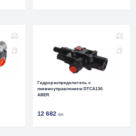
Гидрораспределитель с
пневмоуправлением DTCA130
ABER
12 682
грн