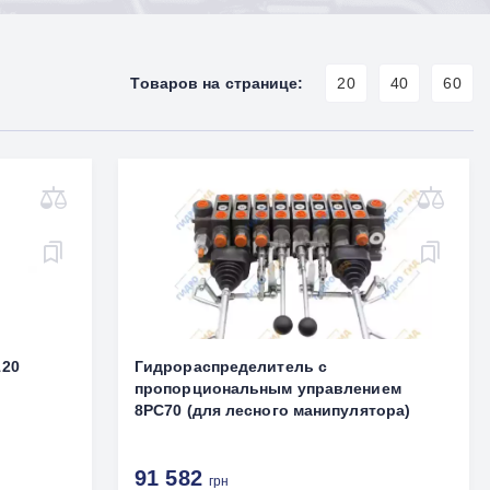
Товаров на странице:
20
40
60
120
Гидрораспределитель с
пропорциональным управлением
8РС70 (для лесного манипулятора)
91 582
грн