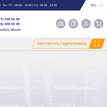
RU
|
UK
Пн - Пт : 09.00 - 19.00 | Сб : 09.00 - 15.00
97) 046 60 06
66) 048 60 06
казать звонок
РАССЧИТАТЬ ГИДРОПРИВОД