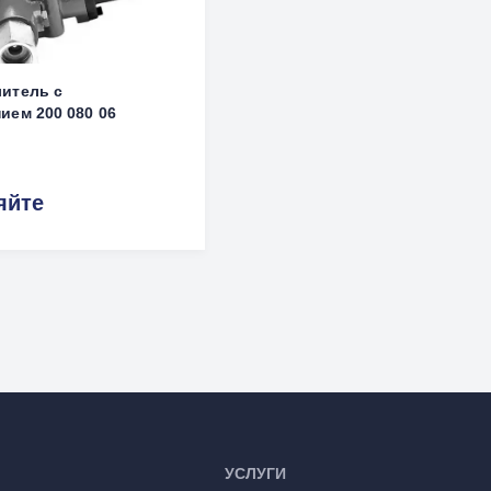
итель с
ием 200 080 06
яйте
УСЛУГИ