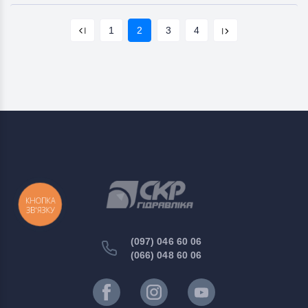
1
2
3
4
КНОПКА
ЗВ'ЯЗКУ
(097) 046 60 06
(066) 048 60 06