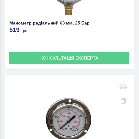
Манометр радіальний 63 мм, 25 Бар
519
грн
КОНСУЛЬТАЦІЯ ЕКСПЕРТА