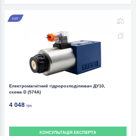
ХИТ
Електромагнітний гідророзподілювач ДУ10,
схема D (574A)
4 048
грн
КОНСУЛЬТАЦІЯ ЕКСПЕРТА