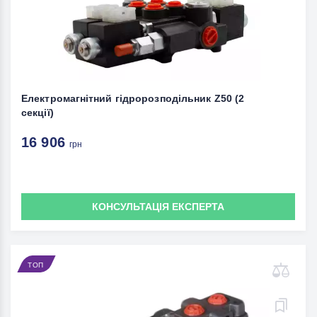
Електромагнітний гідророзподільник Z50 (2
секції)
16 906
грн
КОНСУЛЬТАЦІЯ ЕКСПЕРТА
ТОП