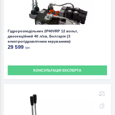
Гідророзподільник 2P40VRP 12 вольт,
двосекційний 40 л/хв, Болгарія (З
електрогідравлічним керуванням)
29 599
грн
КОНСУЛЬТАЦІЯ ЕКСПЕРТА