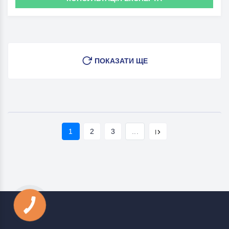
ПОКАЗАТИ ЩЕ
1
2
3
...