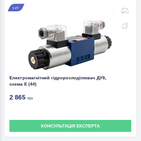
ХИТ
Електромагнітний гідророзподілювач ДУ6,
схема E (44)
2 865
грн
КОНСУЛЬТАЦІЯ ЕКСПЕРТА