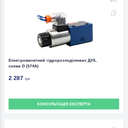
Електромагнітний гідророзподілювач ДУ6,
схема D (574A)
2 287
грн
КОНСУЛЬТАЦІЯ ЕКСПЕРТА