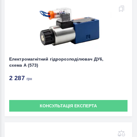
Електромагнітний гідророзподілювач ДУ6,
схема А (573)
2 287
грн
КОНСУЛЬТАЦІЯ ЕКСПЕРТА