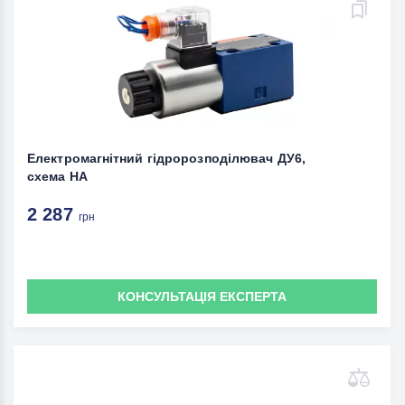
Електромагнітний гідророзподілювач ДУ6,
схема НА
2 287
грн
КОНСУЛЬТАЦІЯ ЕКСПЕРТА