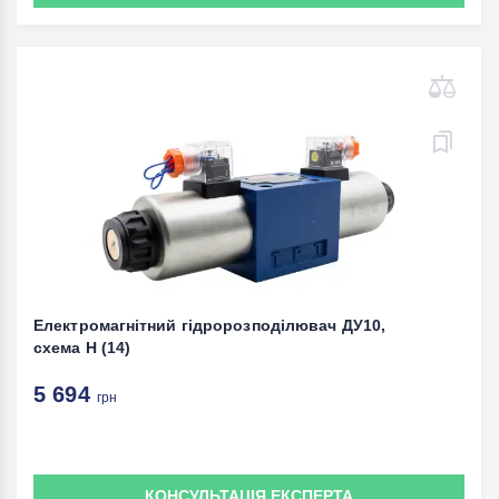
Електромагнітний гідророзподілювач ДУ10,
схема Н (14)
5 694
грн
КОНСУЛЬТАЦІЯ ЕКСПЕРТА