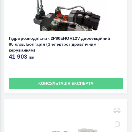
Гідророзподільник 2P80EHOR12V двосекційний
80 л/хв, Болгарія (З електрогідравлічним
керуванням)
41 903
грн
КОНСУЛЬТАЦІЯ ЕКСПЕРТА