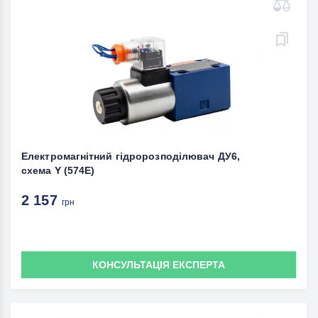
Електромагнітний гідророзподілювач ДУ6,
схема Y (574E)
2 157
грн
КОНСУЛЬТАЦІЯ ЕКСПЕРТА