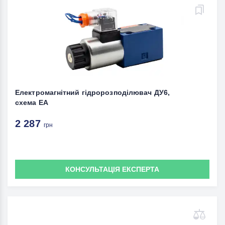
Електромагнітний гідророзподілювач ДУ6,
схема ЕА
2 287
грн
КОНСУЛЬТАЦІЯ ЕКСПЕРТА