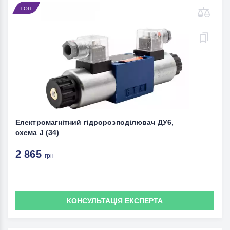
ТОП
Електромагнітний гідророзподілювач ДУ6,
схема J (34)
2 865
грн
КОНСУЛЬТАЦІЯ ЕКСПЕРТА