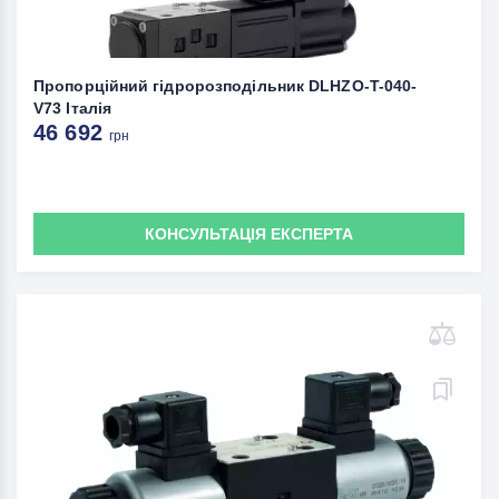
Пропорційний гідророзподільник DLHZO-T-040-
V73 Італія
46 692
грн
КОНСУЛЬТАЦІЯ ЕКСПЕРТА