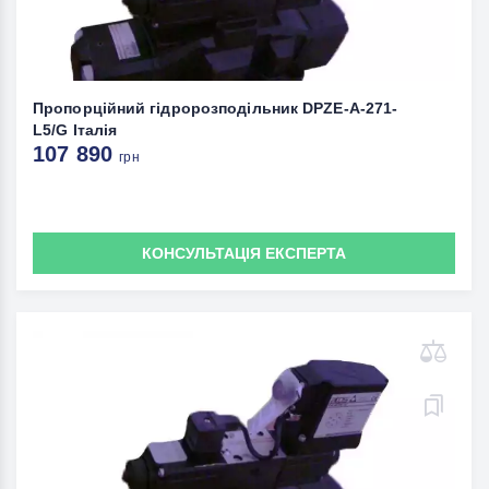
Пропорційний гідророзподільник DPZE-A-271-
L5/G Італія
107 890
грн
КОНСУЛЬТАЦІЯ ЕКСПЕРТА