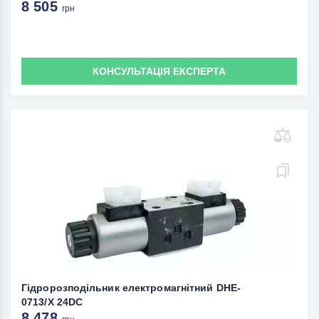
8 505
грн
КОНСУЛЬТАЦІЯ ЕКСПЕРТА
Гідророзподільник електромагнітний DHE-
0713/X 24DC
8 478