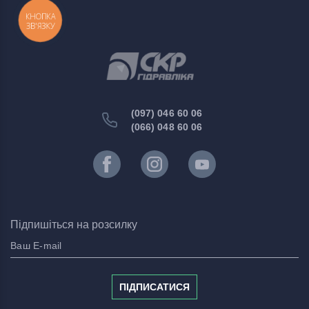
КНОПКА
ЗВ'ЯЗКУ
(097) 046 60 06
(066) 048 60 06
Підпишіться на розсилку
ПІДПИСАТИСЯ