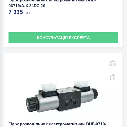
Гідророзподільник електромагнітний DHE-
06719/A-X 24DC 20
7 335
грн
КОНСУЛЬТАЦІЯ ЕКСПЕРТА
Гідророзподільник електромагнітний DHE-0710-