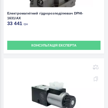
Електромагнітний гідророзподілювач DPHI-
1631/AХ
33 441
грн
КОНСУЛЬТАЦІЯ ЕКСПЕРТА