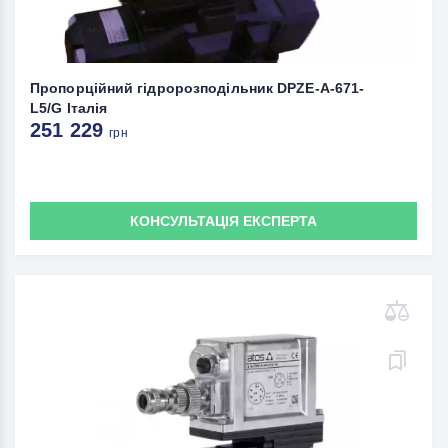
Пропорційний гідророзподільник DPZE-A-671-
L5/G Італія
251 229
грн
КОНСУЛЬТАЦІЯ ЕКСПЕРТА