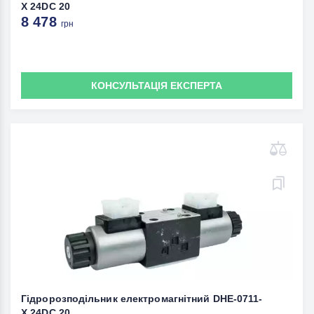
X 24DC 20
8 478
грн
КОНСУЛЬТАЦІЯ ЕКСПЕРТА
Гідророзподільник електромагнітний DHE-0711-
X 24DC 20