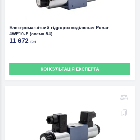
Електромагнітний гідророзподілювач Ponar
4WE10-F (схема 54)
11 672
грн
КОНСУЛЬТАЦІЯ ЕКСПЕРТА