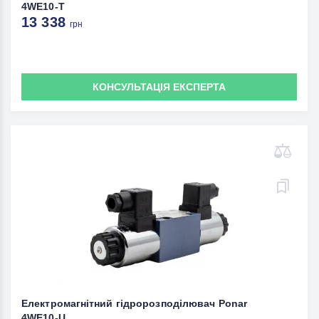
4WE10-Т
13 338
грн
КОНСУЛЬТАЦІЯ ЕКСПЕРТА
Електромагнітний гідророзподілювач Ponar
4WE10-U