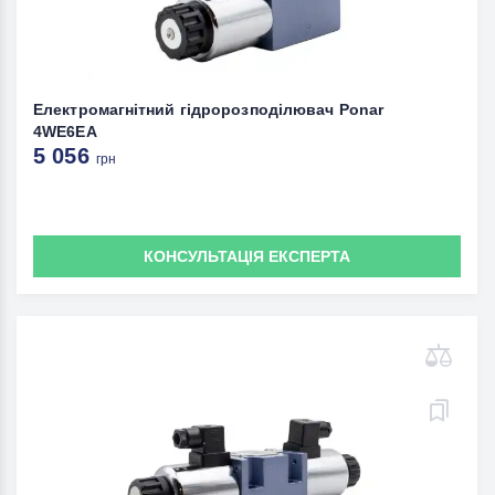
Електромагнітний гідророзподілювач Ponar
4WE6EA
5 056
грн
КОНСУЛЬТАЦІЯ ЕКСПЕРТА