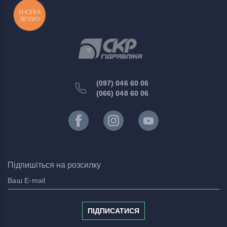
КНОПКА
ЗВ'ЯЗКУ
(097) 046 60 06
(066) 048 60 06
Підпишіться на розсилку
ПІДПИСАТИСЯ