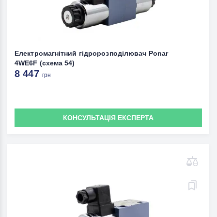
Електромагнітний гідророзподілювач Ponar
4WE6F (схема 54)
8 447
грн
КОНСУЛЬТАЦІЯ ЕКСПЕРТА