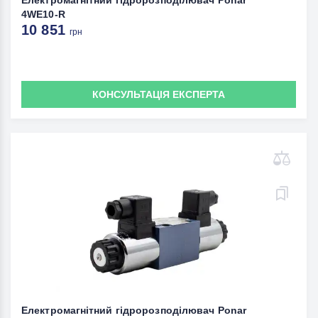
Електромагнітний гідророзподілювач Ponar
4WE10-R
10 851
грн
КОНСУЛЬТАЦІЯ ЕКСПЕРТА
Електромагнітний гідророзподілювач Ponar