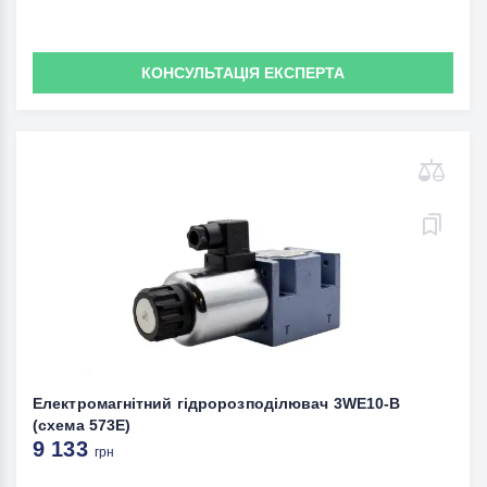
КОНСУЛЬТАЦІЯ ЕКСПЕРТА
Електромагнітний гідророзподілювач 3WE10-B
(схема 573Е)
9 133
грн