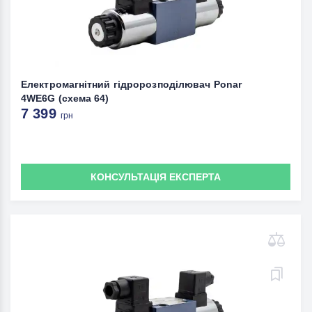
Електромагнітний гідророзподілювач Ponar
4WE6G (схема 64)
7 399
грн
КОНСУЛЬТАЦІЯ ЕКСПЕРТА