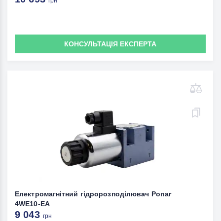
грн
КОНСУЛЬТАЦІЯ ЕКСПЕРТА
Електромагнітний гідророзподілювач Ponar
4WE10-EA
9 043
грн