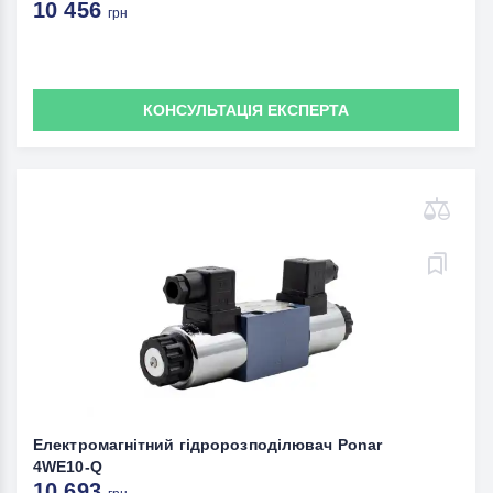
10 456
грн
КОНСУЛЬТАЦІЯ ЕКСПЕРТА
Електромагнітний гідророзподілювач Ponar
4WE10-Q
10 693