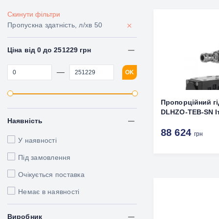
Скинути фільтри
×
Пропускна здатність, л/хв 50
Ціна від 0 до 251229 грн
—
OK
Пропорційний г
DLHZO-TEB-SN І
Наявність
88 624
грн
У наявності
Під замовлення
Очікується поставка
Немає в наявності
Виробник