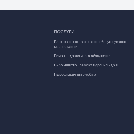
ПОСЛУГИ
Виготовлення та сервісне обслуговування
маслостанцій
і
Ремонт гідравлічного обладнення
Виробництво і ремонт гідроциліндрів
Гідрофікація автомобіля
и