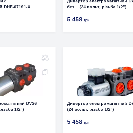
ник
Дивертор електромагнітний D
й DHE-07191-X
без L (24 вольт, різьба 1/2")
5 458
грн
ромагнітний DVS6
Дивертор електромагнітний D
різьба 1/2")
(24 вольт, різьба 1/2")
5 458
грн