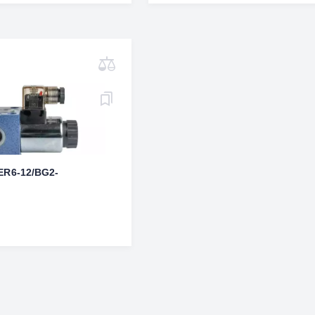
ER6-12/BG2-