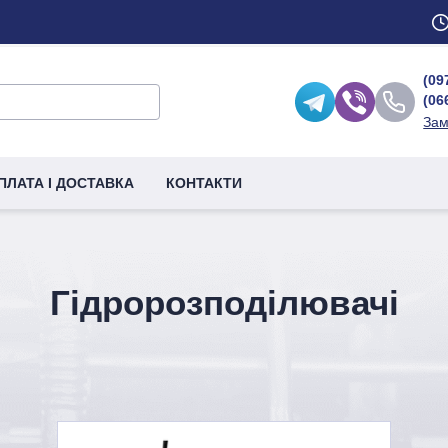
(09
(06
Зам
ПЛАТА І ДОСТАВКА
КОНТАКТИ
Гідророзподілювачі