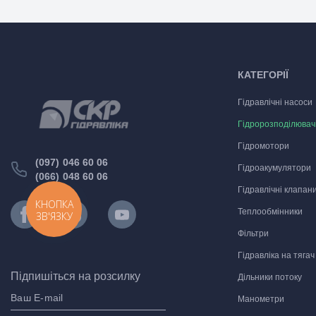
КАТЕГОРІЇ
Гідравлічні насоси
Гідророзподілювач
Гідромотори
(097) 046 60 06
Гідроакумулятори
(066) 048 60 06
Гідравлічні клапан
КНОПКА
Теплообмінники
ЗВ'ЯЗКУ
Фільтри
Гідравліка на тягач
Підпишіться на розсилку
Дільники потоку
Манометри