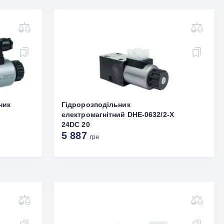
ник
Гідророзподільник
електромагнітний DHE-0632/2-X
24DC 20
5 887
грн