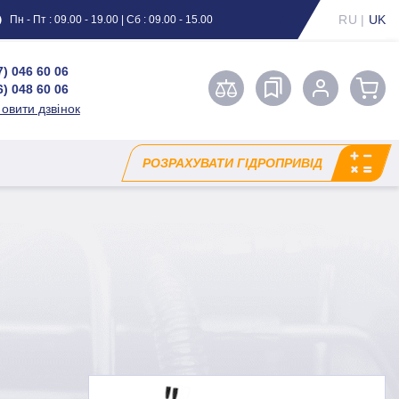
RU
|
UK
Пн - Пт : 09.00 - 19.00 | Сб : 09.00 - 15.00
7) 046 60 06
6) 048 60 06
овити дзвінок
РОЗРАХУВАТИ ГІДРОПРИВІД