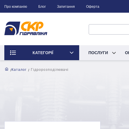
Про компанію
Блог
Запитання
Оферта
КАТЕГОРІЇ
ПОСЛУГИ
О
Каталог
Гідророзподілювачі