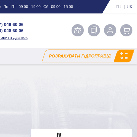
RU
|
UK
Пн - Пт : 09.00 - 19.00 | Сб : 09.00 - 15.00
7) 046 60 06
6) 048 60 06
овити дзвінок
РОЗРАХУВАТИ ГІДРОПРИВІД