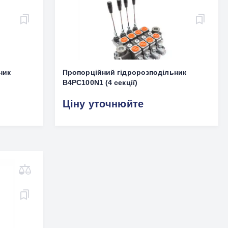
ник
Пропорційний гідророзподільник
B4PC100N1 (4 секції)
Ціну уточнюйте