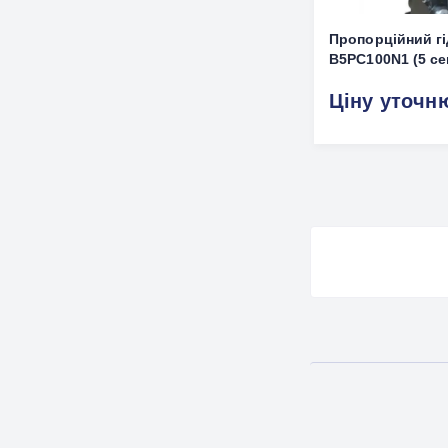
Пропорційний г
B5PC100N1 (5 се
Ціну уточн