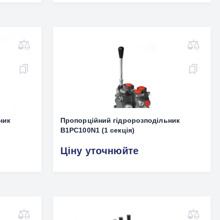
ник
Пропорційний гідророзподільник
B1PC100N1 (1 секція)
Ціну уточнюйте