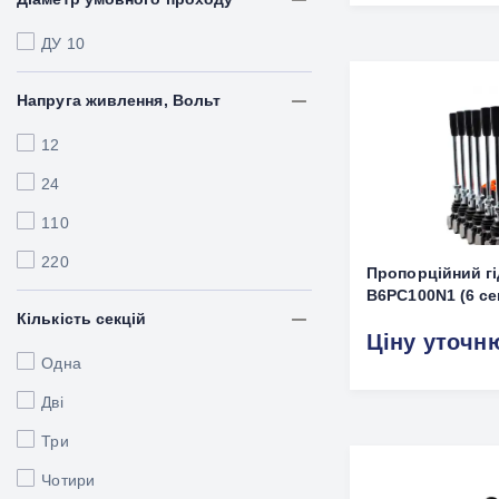
ДУ 10
Напруга живлення, Вольт
12
24
110
220
Пропорційний г
B6PC100N1 (6 се
Кількість секцій
Ціну уточн
Одна
Дві
Три
Чотири