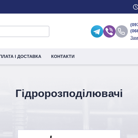
(09
(06
Зам
ПЛАТА І ДОСТАВКА
КОНТАКТИ
Гідророзподілювачі