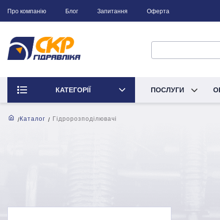
Про компанію
Блог
Запитання
Оферта
КАТЕГОРІЇ
ПОСЛУГИ
О
Каталог
Гідророзподілювачі