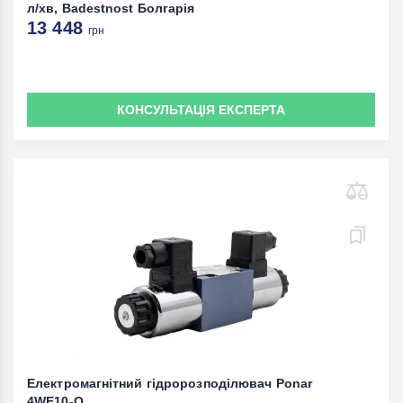
л/хв, Badestnost Болгарія
13 448
грн
КОНСУЛЬТАЦІЯ ЕКСПЕРТА
Електромагнітний гідророзподілювач Ponar
4WE10-Q