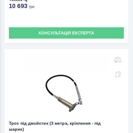
10 693
грн
КОНСУЛЬТАЦІЯ ЕКСПЕРТА
Трос під джойстик (3 метра, кріплення - під
шарик)