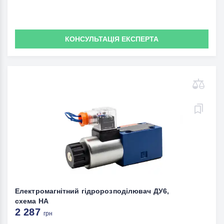
КОНСУЛЬТАЦІЯ ЕКСПЕРТА
Електромагнітний гідророзподілювач ДУ6,
схема НА
2 287
грн