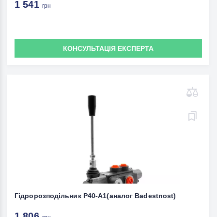
1 541
грн
КОНСУЛЬТАЦІЯ ЕКСПЕРТА
Гідророзподільник P40-A1(аналог Badestnost)
1 806