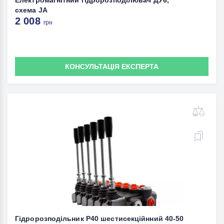
Електромагнітний гідророзподілювач ДУ6,
схема JА
2 008
грн
КОНСУЛЬТАЦІЯ ЕКСПЕРТА
Гідророзподільник Р40 шестисекційнний 40-50