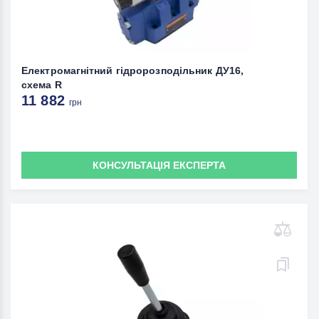
Електромагнітний гідророзподільник ДУ16,
схема R
11 882
грн
КОНСУЛЬТАЦІЯ ЕКСПЕРТА