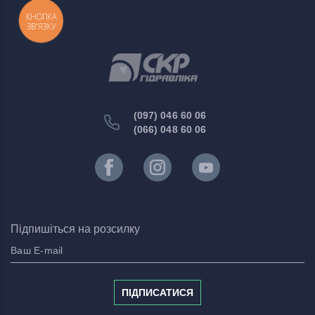
КНОПКА
ЗВ'ЯЗКУ
(097) 046 60 06
(066) 048 60 06
Підпишіться на розсилку
ПІДПИСАТИСЯ