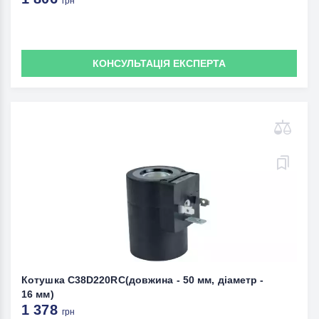
грн
КОНСУЛЬТАЦІЯ ЕКСПЕРТА
Котушка C38D220RC(довжина - 50 мм, діаметр -
16 мм)
1 378
грн