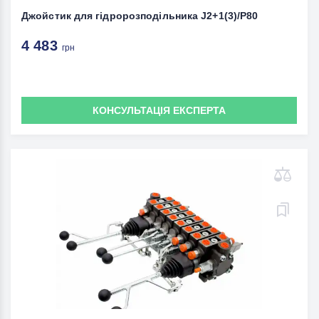
Джойстик для гідророзподільника J2+1(3)/P80
4 483
грн
КОНСУЛЬТАЦІЯ ЕКСПЕРТА