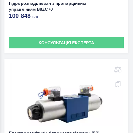
Гідророзподілювач з пропорційним
управлінням B8ZС70
100 848
грн
КОНСУЛЬТАЦІЯ ЕКСПЕРТА