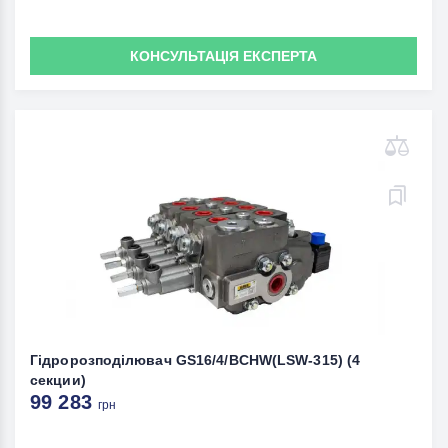
КОНСУЛЬТАЦІЯ ЕКСПЕРТА
Гідророзподілювач GS16/4/BCHW(LSW-315) (4
секции)
99 283
грн